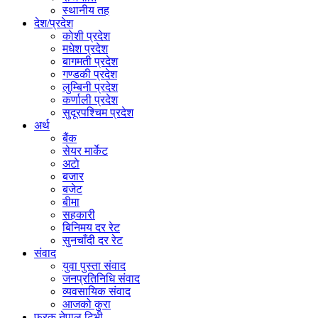
स्थानीय तह
देश/प्रदेश
काेशी प्रदेश
मधेश प्रदेश
बागमती प्रदेश
गण्डकी प्रदेश
लुम्बिनी प्रदेश
कर्णाली प्रदेश
सुदूरपश्चिम प्रदेश
अर्थ
बैंक
सेयर मार्केट
अटाे
बजार
बजेट
बीमा
सहकारी
बिनिमय दर रेट
सुनचाँदी दर रेट
संवाद
युवा पुस्ता संवाद
जनप्रतिनिधि संवाद
व्यवसायिक संवाद
आजको कुरा
फरक नेपाल टिभी