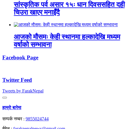
सांस्कृतिक पर्व असार १५ः धान दिवससहित दही
चिउरा खाएर मनाइँदै
आजको मौसमः केही स्थानमा हल्कादेखि मध्यम
वर्षाको सम्भावना
Facebook Page
Twitter Feed
Tweets by FarakNepal
हाम्राे बारेमा
सम्पर्क नम्बर :
9855024744
ईमेल :
faraknepalnews@gmail.com