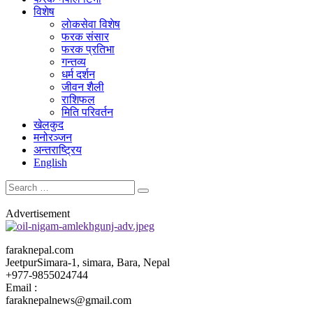
विशेष
लाेकसेवा विशेष
फरक संसार
फरक प्रतिभा
गन्तव्य
धर्म दर्शन
जीवन शैली
राशिफल
मिति परिवर्तन
खेलकुद
मनोरञ्जन
अन्तराष्ट्रिय
English
Advertisement
faraknepal.com
JeetpurSimara-1, simara, Bara, Nepal
+977-9855024744
Email :
faraknepalnews@gmail.com