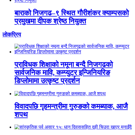
बाराको निजगढ–९ स्थित गौरीशंकर क्याम्पसको
प्रमुखमा दीपक श्रेष्ठ नियुक्त
लाेकप्रिय
प्राविधक शिक्षाको नमूना बन्दै निजगढको
सार्वजनिक मावि, कम्प्युटर इन्जिनियरिङ
डिप्लोमामा उत्कृष्ट प्रदर्शन
विवादपछि गृहमन्त्रीमा गुरुङको कमब्याक, आजै
शपथ