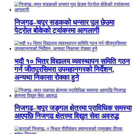
निजगढ–चपुर सडकको धन्सार पुल छेउमा
पेट्रोल बोकेको ट्यांकरमा आगलागी
भदौ १० भित्र विद्यालय व्यवस्थापन समिति गठन
गर्न जीतपुरसिमरा उपमहानगरको निर्देशन,
अन्यथा निकासा रोक्का हुने
निजगढ–चपुर जङ्गल क्षेत्रमा प्राविधिक समस्या
आएपछि निजगढ क्षेत्रमा विद्युत सेवा अवरुद्ध