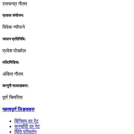
रामचन्द्र गाैतम
प्रवास संयोजन:
विवेक न्यौपाने
जापान प्रतिनिधि:
प्रवेश पोखरेल
मल्टिमिडिया:
अंकित गौतम
कानुनी सल्लाहकार:
पूर्ण चिमरिया
महत्वपूर्ण लिङ्कहरु
बिनिमय दर रेट
सुनचाँदी दर रेट
मिति परिवर्तन