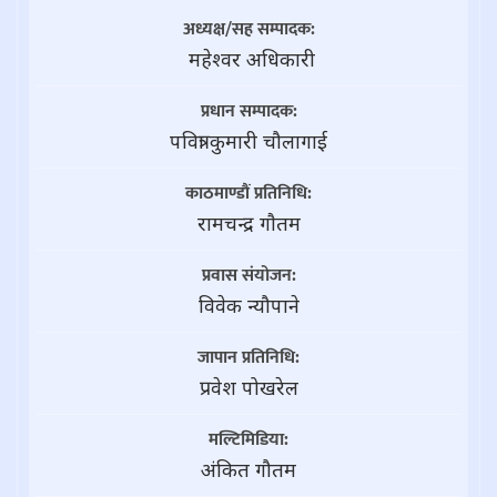
अध्यक्ष/सह सम्पादक:
महेश्वर अधिकारी
प्रधान सम्पादक:
पवित्रा कुमारी चौलागाई
काठमाण्डौं प्रतिनिधि:
रामचन्द्र गाैतम
प्रवास संयोजन:
विवेक न्यौपाने
जापान प्रतिनिधि:
प्रवेश पोखरेल
मल्टिमिडिया:
अंकित गौतम