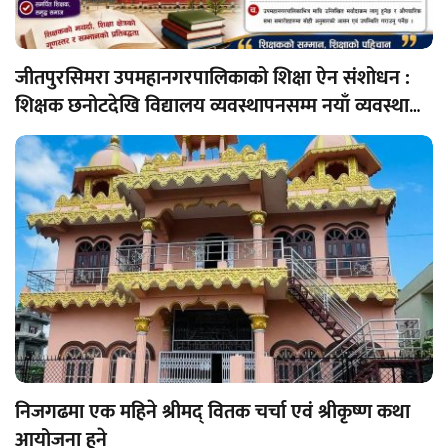
जीतपुरसिमरा उपमहानगरपालिकाको शिक्षा ऐन संशोधन :
शिक्षक छनोटदेखि विद्यालय व्यवस्थापनसम्म नयाँ व्यवस्था
लागू
निजगढमा एक महिने श्रीमद् वितक चर्चा एवं श्रीकृष्ण कथा
आयोजना हुने