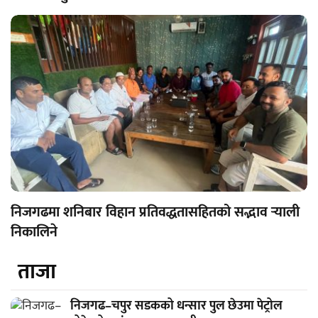
निजगढमा शनिबार विहान प्रतिवद्धतासहितको सद्भाव र्‍याली
निकालिने
ताजा
निजगढ–चपुर सडकको धन्सार पुल छेउमा पेट्रोल