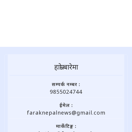
हाम्राे बारेमा
सम्पर्क नम्बर :
9855024744
ईमेल :
faraknepalnews@gmail.com
मार्केटिङ्ग :