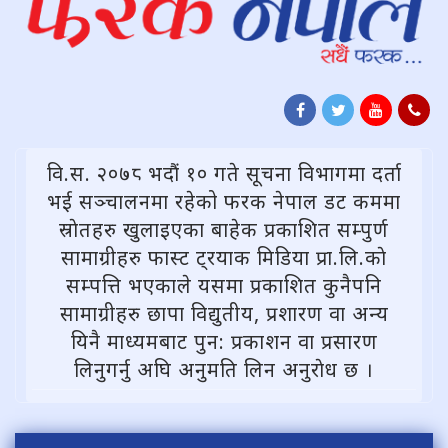
वि.स. २०७८ भदौं १० गते सूचना विभागमा दर्ता
भई सञ्चालनमा रहेको फरक नेपाल डट कममा
स्राेतहरु खुलाइएका बाहेक प्रकाशित सम्पुर्ण
सामाग्रीहरु फास्ट ट्रयाक मिडिया प्रा.लि.काे
सम्पत्ति भएकाले यसमा प्रकाशित कुनैपनि
सामाग्रीहरु छापा विद्युतीय, प्रशारण वा अन्य
यिनै माध्यमबाट पुन: प्रकाशन वा प्रसारण
लिनुगर्नु अघि अनुमति लिन अनुराेध छ ।