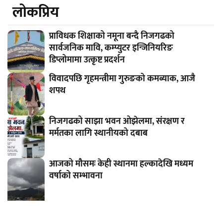
लाेकप्रिय
प्राविधक शिक्षाको नमूना बन्दै निजगढको
सार्वजनिक मावि, कम्प्युटर इन्जिनियरिङ
डिप्लोमामा उत्कृष्ट प्रदर्शन
विवादपछि गृहमन्त्रीमा गुरुङको कमब्याक, आजै
शपथ
निजगढको साझा भवन ओझेलमा, संरक्षण र
मर्मतका लागि स्थानीयको दबाब
आजको मौसमः केही स्थानमा हल्कादेखि मध्यम
वर्षाको सम्भावना