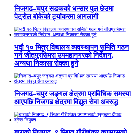
निजगढ–चपुर सडकको धन्सार पुल छेउमा
पेट्रोल बोकेको ट्यांकरमा आगलागी
भदौ १० भित्र विद्यालय व्यवस्थापन समिति गठन
गर्न जीतपुरसिमरा उपमहानगरको निर्देशन,
अन्यथा निकासा रोक्का हुने
निजगढ–चपुर जङ्गल क्षेत्रमा प्राविधिक समस्या
आएपछि निजगढ क्षेत्रमा विद्युत सेवा अवरुद्ध
बाराको निजगढ–९ स्थित गौरीशंकर क्याम्पसको