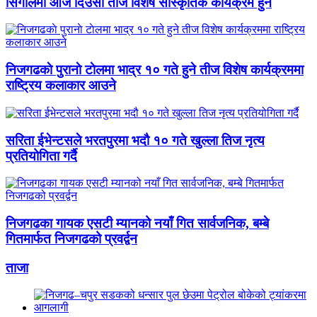
सिंगाैलमा आज दिउँसो तीज विशेष सांस्कृतिक कार्यक्रम हुने
निजगढकाे पुरानाे टाेलमा भाद्र १० गते हुने तीज विशेष कार्यक्रममा
राष्ट्रिय कलाकार आउने
सरिता ईभेन्टसले भरतपुरमा भदौ १० गते खुल्ला तिज नृत्य
प्रतियोगिता गर्दै
निजगढका गायक एसटी म्यानको नयाँ गित सार्वजनिक, बम्बे
गितमार्फत निजगढको प्रवर्द्वन
ताजा