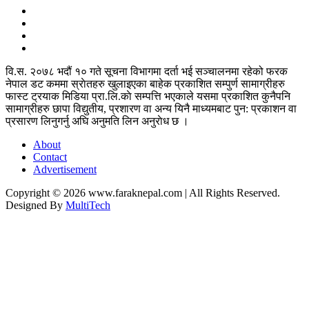
वि.स. २०७८ भदौं १० गते सूचना विभागमा दर्ता भई सञ्चालनमा रहेको फरक
नेपाल डट कममा स्राेतहरु खुलाइएका बाहेक प्रकाशित सम्पुर्ण सामाग्रीहरु
फास्ट ट्रयाक मिडिया प्रा.लि.काे सम्पत्ति भएकाले यसमा प्रकाशित कुनैपनि
सामाग्रीहरु छापा विद्युतीय, प्रशारण वा अन्य यिनै माध्यमबाट पुन: प्रकाशन वा
प्रसारण लिनुगर्नु अघि अनुमति लिन अनुराेध छ ।
About
Contact
Advertisement
Copyright © 2026 www.faraknepal.com |
All Rights Reserved.
Designed By
MultiTech