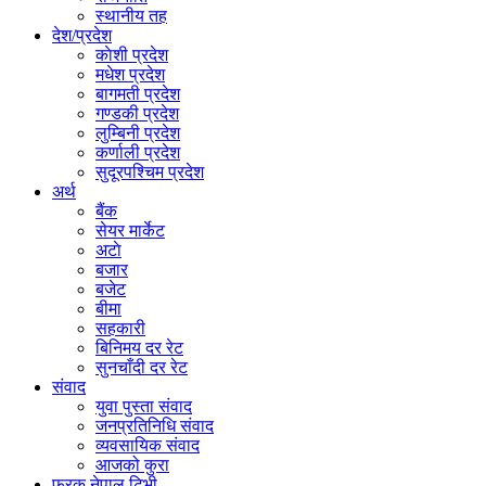
स्थानीय तह
देश/प्रदेश
काेशी प्रदेश
मधेश प्रदेश
बागमती प्रदेश
गण्डकी प्रदेश
लुम्बिनी प्रदेश
कर्णाली प्रदेश
सुदूरपश्चिम प्रदेश
अर्थ
बैंक
सेयर मार्केट
अटाे
बजार
बजेट
बीमा
सहकारी
बिनिमय दर रेट
सुनचाँदी दर रेट
संवाद
युवा पुस्ता संवाद
जनप्रतिनिधि संवाद
व्यवसायिक संवाद
आजको कुरा
फरक नेपाल टिभी