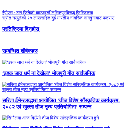
ईपीएल : टस जितेको काठमाडौँ ललितपुरविरुद्ध फिल्डिङमा
स्रोत नखुलेको ९५ लाखसहित दुई भारतीय नागरिक नागढुंगाबाट पक्राउ
प्रतिक्रिया दिनुहोस्
सम्बन्धित शीर्षकहरु
‘इश्क जात धर्म ना देखेला’ भोजपुरी गीत सार्वजनिक
सरिता ईभेन्टसद्धारा आयोजित ‘तीज विशेष साँस्कृतिक कार्यक्रम-
२०८२ एवं खुल्ला तीज नृत्य प्रतियोगिता’ सम्पन्न