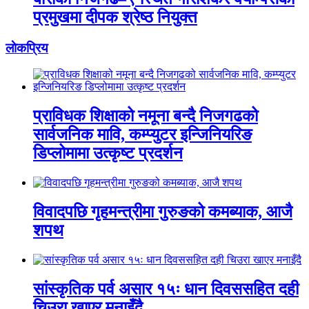
प्रमुखमा दीपक श्रेष्ठ नियुक्त
लाेकप्रिय
प्राविधक शिक्षाको नमूना बन्दै निजगढको
सार्वजनिक मावि, कम्प्युटर इन्जिनियरिङ
डिप्लोमामा उत्कृष्ट प्रदर्शन
विवादपछि गृहमन्त्रीमा गुरुङको कमब्याक, आजै
शपथ
सांस्कृतिक पर्व असार १५ः धान दिवससहित दही
चिउरा खाएर मनाइँदै