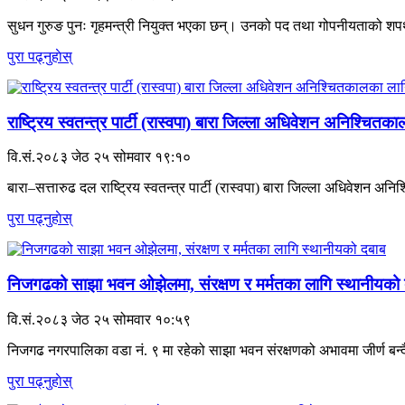
सुधन गुरुङ पुनः गृहमन्त्री नियुक्त भएका छन्। उनको पद तथा गोपनीयताको शप
पुरा पढ्नुहाेस्
राष्ट्रिय स्वतन्त्र पार्टी (रास्वपा) बारा जिल्ला अधिवेशन अनिश्चित
वि.सं.२०८३ जेठ २५ सोमवार १९:१०
बारा–सत्तारुढ दल राष्ट्रिय स्वतन्त्र पार्टी (रास्वपा) बारा जिल्ला अधिवेशन अ
पुरा पढ्नुहाेस्
निजगढको साझा भवन ओझेलमा, संरक्षण र मर्मतका लागि स्थानीयको
वि.सं.२०८३ जेठ २५ सोमवार १०:५९
निजगढ नगरपालिका वडा नं. ९ मा रहेको साझा भवन संरक्षणको अभावमा जीर्ण बन्
पुरा पढ्नुहाेस्