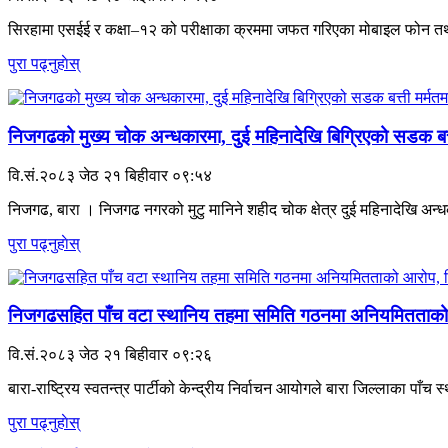
सिरहामा एसईई र कक्षा–१२ को परीक्षाका क्रममा जफत गरिएका मोबाइल फोन तथा 
पुरा पढ्नुहाेस्
निजगढको मुख्य चोक अन्धकारमा, दुई महिनादेखि बिग्रिएको सडक बत
वि.सं.२०८३ जेठ २१ बिहीवार ०९:५४
निजगढ, बारा । निजगढ नगरको मुटु मानिने शहीद चोक क्षेत्र दुई महिनादेखि अन्
पुरा पढ्नुहाेस्
निजगढसहित पाँच वटा स्थानिय तहमा समिति गठनमा अनियमितताको आ
वि.सं.२०८३ जेठ २१ बिहीवार ०९:२६
बारा-राष्ट्रिय स्वतन्त्र पार्टीको केन्द्रीय निर्वाचन आयोगले बारा जिल्लाका पाँ
पुरा पढ्नुहाेस्