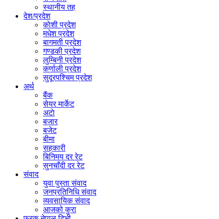
स्थानीय तह
देश/प्रदेश
काेशी प्रदेश
मधेश प्रदेश
बागमती प्रदेश
गण्डकी प्रदेश
लुम्बिनी प्रदेश
कर्णाली प्रदेश
सुदूरपश्चिम प्रदेश
अर्थ
बैंक
सेयर मार्केट
अटाे
बजार
बजेट
बीमा
सहकारी
बिनिमय दर रेट
सुनचाँदी दर रेट
संवाद
युवा पुस्ता संवाद
जनप्रतिनिधि संवाद
व्यवसायिक संवाद
आजको कुरा
फरक नेपाल टिभी