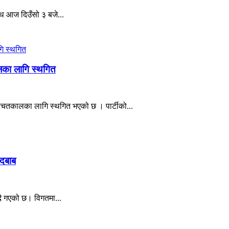
थ आज दिउँसो ३ बजे...
कालका लागि स्थगित
निश्चितकालका लागि स्थगित भएको छ । पार्टीको...
 दबाब
दै गएको छ। विगतमा...