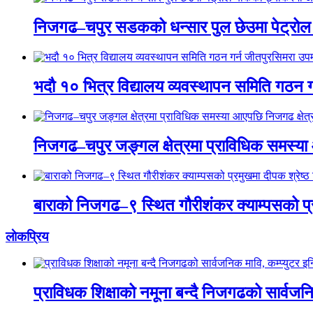
निजगढ–चपुर सडकको धन्सार पुल छेउमा पेट्रोल
भदौ १० भित्र विद्यालय व्यवस्थापन समिति गठन ग
निजगढ–चपुर जङ्गल क्षेत्रमा प्राविधिक समस्या आए
बाराको निजगढ–९ स्थित गौरीशंकर क्याम्पसको प्र
लाेकप्रिय
प्राविधक शिक्षाको नमूना बन्दै निजगढको सार्वजनिक