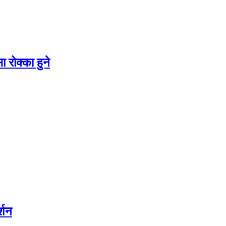
 रोक्का हुने
्शन