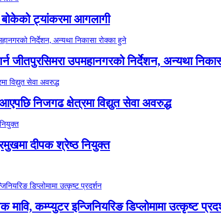
 बोकेको ट्यांकरमा आगलागी
र्न जीतपुरसिमरा उपमहानगरको निर्देशन, अन्यथा निकासा
पछि निजगढ क्षेत्रमा विद्युत सेवा अवरुद्ध
मुखमा दीपक श्रेष्ठ नियुक्त
 मावि, कम्प्युटर इन्जिनियरिङ डिप्लोमामा उत्कृष्ट प्रदर