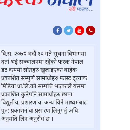
वि.स. २०७८ भदौं १० गते सूचना विभागमा
दर्ता भई सञ्चालनमा रहेको फरक नेपाल
डट कममा स्राेतहरु खुलाइएका बाहेक
प्रकाशित सम्पुर्ण सामाग्रीहरु फास्ट ट्रयाक
मिडिया प्रा.लि.काे सम्पत्ति भएकाले यसमा
प्रकाशित कुनैपनि सामाग्रीहरु छापा
विद्युतीय, प्रशारण वा अन्य यिनै माध्यमबाट
पुन: प्रकाशन वा प्रसारण लिनुगर्नु अघि
अनुमति लिन अनुराेध छ ।