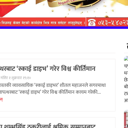
थरबाट ‘स्काई डाइभ’ गरेर विश्व कीर्तिमान
मंसिर १ शुक्रवार १९:१०
भारतकी व्यावसायिक ‘स्काई डाइभर’ शीतल महाजनले सगरमाथा
ालापत्थरबाट ‘स्काई डाइभ’ गरेर विश्व कीर्तिमान कायम गरेकी...
ेस्
 शम्भुसिंह ठकुरीलाई श्रमिक सम्मानबाट