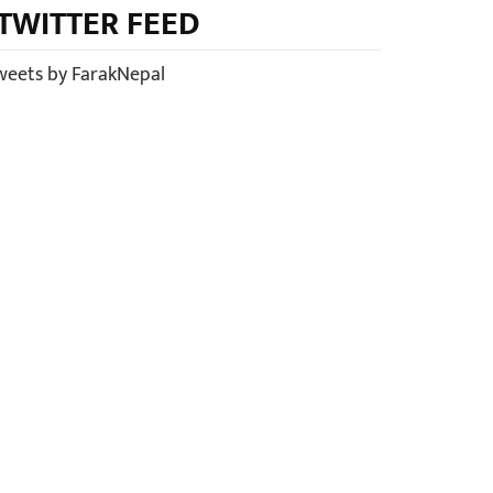
TWITTER FEED
weets by FarakNepal