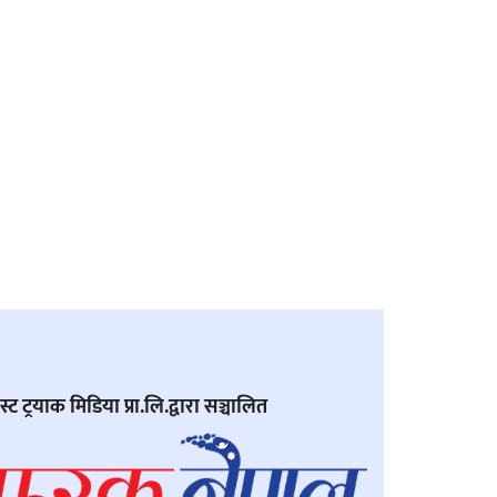
्ट ट्रयाक मिडिया प्रा.लि.द्वारा सञ्चालित