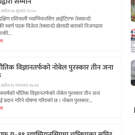
द्वारा सम्मान
 असोज १७ बुधवार १२:५०
दक्षिण एशियाली च्याम्पियनसिप आईटिएफ तेक्वान्दो
ाकी स्वर्ण पदक विजेता तेक्वान्दो खेलाडी बाराको निजगढमा
एकी...
ेस्
 भौतिक विज्ञानतर्फको नोबेल पुरस्कार तीन जना
क
० असोज १६ मंगलवार १७:१४
सवर्षको भौतिक विज्ञानतर्फको नोबेल पुरस्कार तीन जना
ई प्रदान गरिने घोषणा गरिएको छ । नोबल पुरस्कार...
ेस्
ाफ यू–१९ च्याम्पियनसिपमा चम्किएका समिर