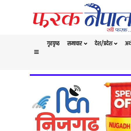
गृहपृष्‍ठ
समाचार
देश/प्रदेश
अर्