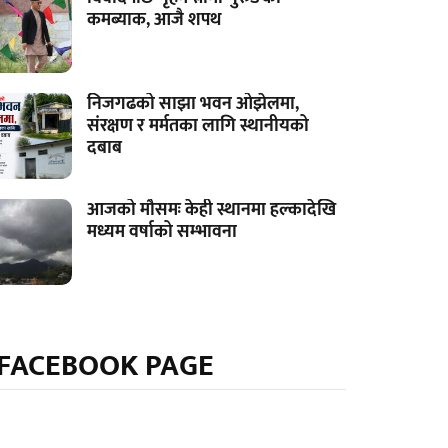
कमब्याक, आजै शपथ
निजगढको साझा भवन ओझेलमा,
संरक्षण र मर्मतका लागि स्थानीयको
दबाब
आजको मौसमः केही स्थानमा हल्कादेखि
मध्यम वर्षाको सम्भावना
FACEBOOK PAGE