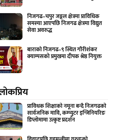
निजगढ–चपुर जङ्गल क्षेत्रमा प्राविधिक
समस्या आएपछि निजगढ क्षेत्रमा विद्युत
सेवा अवरुद्ध
बाराको निजगढ–९ स्थित गौरीशंकर
क्याम्पसको प्रमुखमा दीपक श्रेष्ठ नियुक्त
लाेकप्रिय
प्राविधक शिक्षाको नमूना बन्दै निजगढको
सार्वजनिक मावि, कम्प्युटर इन्जिनियरिङ
डिप्लोमामा उत्कृष्ट प्रदर्शन
विवादपछि गृहमन्त्रीमा गुरुङको