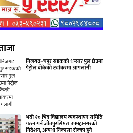
ताजा
निजगढ–चपुर सडकको धन्सार पुल छेउमा
पेट्रोल बोकेको ट्यांकरमा आगलागी
भदौ १० भित्र विद्यालय व्यवस्थापन समिति
गठन गर्न जीतपुरसिमरा उपमहानगरको
निर्देशन, अन्यथा निकासा रोक्का हुने