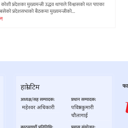
कोशी प्रदेशका मुख्यमन्त्री उद्धव थापाले विश्वासको मत पाएका
सेको प्रदेशसभाको बैठकमा मुख्यमन्त्रीको...
ेस्
हाम्राे टिम
फास
अध्यक्ष/सह सम्पादक:
प्रधान सम्पादक:
महेश्वर अधिकारी
पवित्रा कुमारी
चौलागाई
काठमाण्डौं प्रतिनिधि:
प्रवास संयोजन: