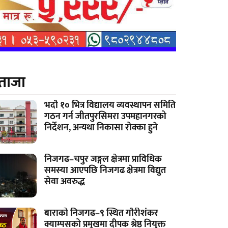
ताजा
भदौ १० भित्र विद्यालय व्यवस्थापन समिति
गठन गर्न जीतपुरसिमरा उपमहानगरको
निर्देशन, अन्यथा निकासा रोक्का हुने
निजगढ–चपुर जङ्गल क्षेत्रमा प्राविधिक
समस्या आएपछि निजगढ क्षेत्रमा विद्युत
सेवा अवरुद्ध
बाराको निजगढ–९ स्थित गौरीशंकर
क्याम्पसको प्रमुखमा दीपक श्रेष्ठ नियुक्त