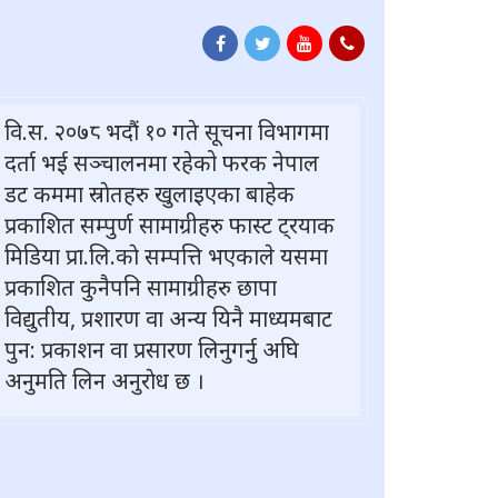
वि.स. २०७८ भदौं १० गते सूचना विभागमा
दर्ता भई सञ्चालनमा रहेको फरक नेपाल
डट कममा स्राेतहरु खुलाइएका बाहेक
प्रकाशित सम्पुर्ण सामाग्रीहरु फास्ट ट्रयाक
मिडिया प्रा.लि.काे सम्पत्ति भएकाले यसमा
प्रकाशित कुनैपनि सामाग्रीहरु छापा
विद्युतीय, प्रशारण वा अन्य यिनै माध्यमबाट
पुन: प्रकाशन वा प्रसारण लिनुगर्नु अघि
अनुमति लिन अनुराेध छ ।