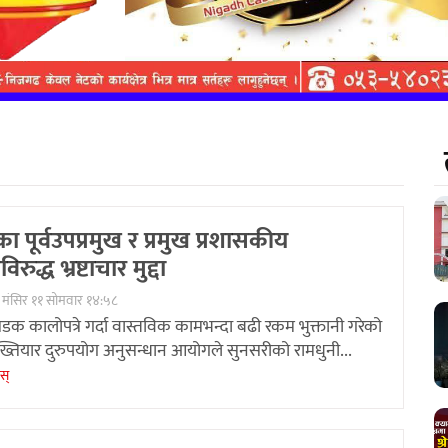
ा पूर्वउपप्रमुख र प्रमुख प्रशासकीय
ुद्ध भ्रष्टाचार मुद्दा
 मंसिर ११ सोमवार १४:५८
डक कालोपत्रे गर्दा वास्तविक कामभन्दा बढी रकम भुक्तानी गरेको
तियार दुरुपयोग अनुसन्धान आयोगले सुनसरीको रामधुनी...
ेस्