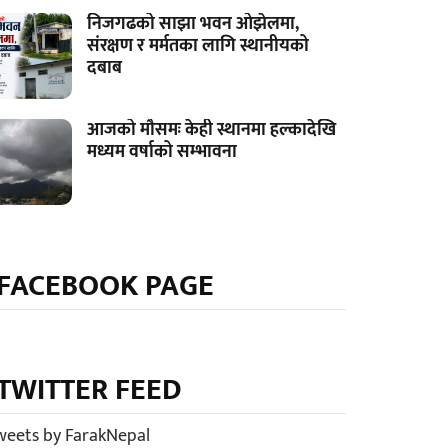
निजगढको साझा भवन ओझेलमा,
संरक्षण र मर्मतका लागि स्थानीयको
दबाब
आजको मौसमः केही स्थानमा हल्कादेखि
मध्यम वर्षाको सम्भावना
FACEBOOK PAGE
TWITTER FEED
weets by FarakNepal