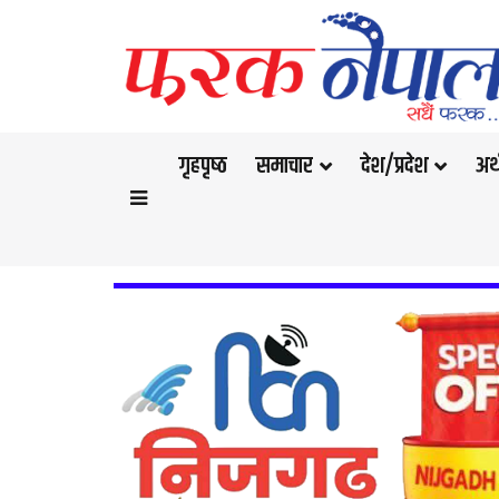
गृहपृष्‍ठ
समाचार
देश/प्रदेश
अर्