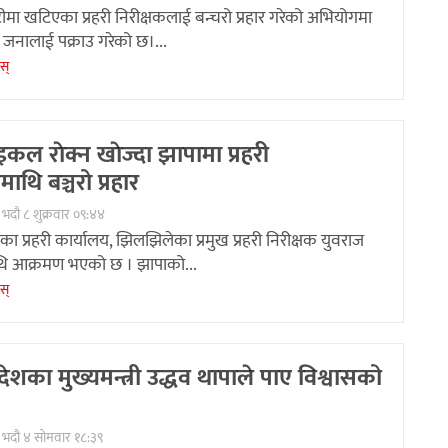
टीमा खटिएका प्रहरी निरीक्षकलाई बन्चरो प्रहार गरेको अभियोगमा
न जनालाई पक्राउ गरेको छ।...
ेस्
कल राेक्न खाेज्दा झापामा प्रहरी
माथि बञ्चरो प्रहार
भदौ ८ शुक्रवार ०९:४४
ा प्रहरी कार्यालय, झिलझिलेका प्रमुख प्रहरी निरीक्षक युवराज
 आक्रमण भएको छ । झापाको...
ेस्
देशका मुख्यमन्त्री उद्धव थापाले पाए विश्वासको
 भदौ ४ सोमवार १८:३९