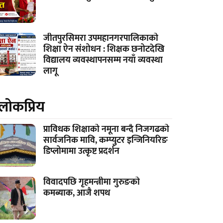
जीतपुरसिमरा उपमहानगरपालिकाको
शिक्षा ऐन संशोधन : शिक्षक छनोटदेखि
विद्यालय व्यवस्थापनसम्म नयाँ व्यवस्था
लागू
लाेकप्रिय
प्राविधक शिक्षाको नमूना बन्दै निजगढको
सार्वजनिक मावि, कम्प्युटर इन्जिनियरिङ
डिप्लोमामा उत्कृष्ट प्रदर्शन
विवादपछि गृहमन्त्रीमा गुरुङको
कमब्याक, आजै शपथ