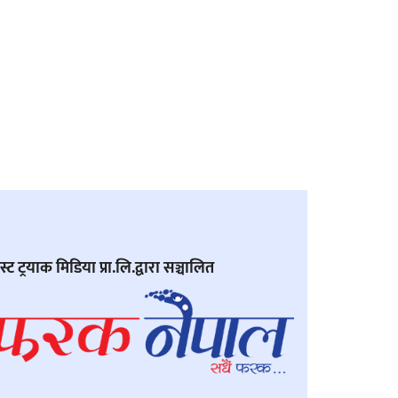
्ट ट्रयाक मिडिया प्रा.लि.द्वारा सञ्चालित