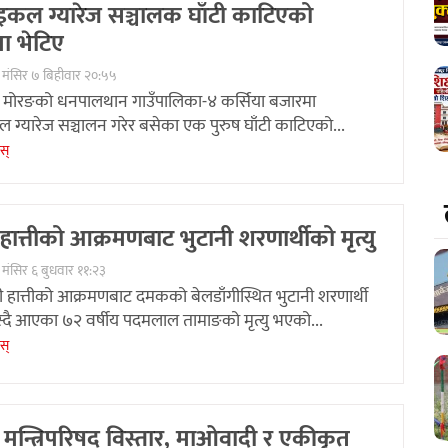
कल ग्यारेज सञ्चालक घाँटी काटिएको
ा भेटिए
 मंसिर ७ बिहीवार २०:५५
: मोरङको धनपालथान गाउँपालिका-४ कर्सिया बजारमा
ग्यारेज सञ्चालन गरेर बसेका एक पुरुष घाँटी काटिएको...
ेस्
हात्तीको आक्रमणबाट भुटानी शरणार्थीको मृत्यु
 मंसिर ६ बुधवार ११:२३
ी हात्तीको आक्रमणबाट दमकको बेलडाँगीस्थित भुटानी शरणार्थी
्दै आएका ७२ वर्षीय पदमलाल तामाङको मृत्यु भएको...
ेस्
मन्त्रिपरिषद विस्तार, माओवादी र एकीकृत