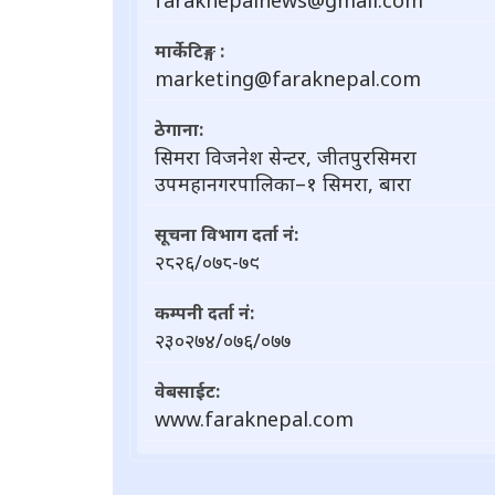
faraknepalnews@gmail.com
मार्केटिङ्ग :
marketing@faraknepal.com
ठेगाना:
सिमरा विजनेश सेन्टर, जीतपुरसिमरा
उपमहानगरपालिका–१ सिमरा, बारा
सूचना विभाग दर्ता नं:
२८२६/०७८-७९
कम्पनी दर्ता नं:
२३०२७४/०७६/०७७
वेबसाईट:
www.faraknepal.com