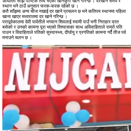
अघिल्लो साँझ पौष्टिक तत्व भएका खानेकुरा खाने गरिन्छ । दरखाने समय र
स्थान भने ठाउँ अनुसार फरक-फरक रहेको छ ।
कतै साँझमा अन्य चीज नखाई दर खाने प्रचलन छ भने कतिपय स्थानमा पहिला
खाना खाएर मध्यरातमा दर खाने गरिन्छ ।
परापूर्वकालमा देवी पार्वतीले भगवान शिवलाई स्वामी पाउँ भनी निराहार व्रत
बसेको र उनको कामना पूरा भएको विश्वासका साथ अविवाहिताले राम्रो पति
पाउन र विवाहिताले पतिको सुस्वास्थ्य, दीर्घायु र प्रगतिको कामना गर्दै तीज पर्व
मनाउने चलन छ ।