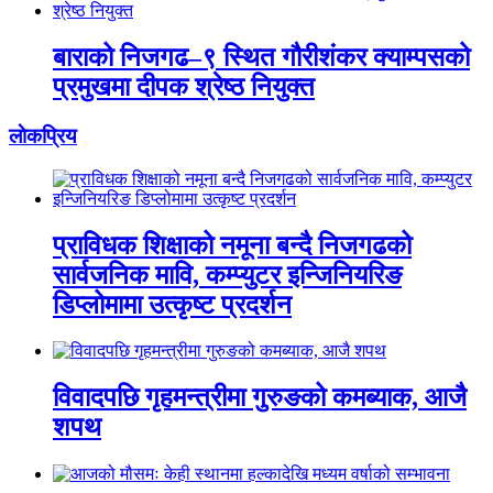
बाराको निजगढ–९ स्थित गौरीशंकर क्याम्पसको
प्रमुखमा दीपक श्रेष्ठ नियुक्त
लाेकप्रिय
प्राविधक शिक्षाको नमूना बन्दै निजगढको
सार्वजनिक मावि, कम्प्युटर इन्जिनियरिङ
डिप्लोमामा उत्कृष्ट प्रदर्शन
विवादपछि गृहमन्त्रीमा गुरुङको कमब्याक, आजै
शपथ