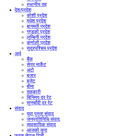
स्थानीय तह
देश/प्रदेश
काेशी प्रदेश
मधेश प्रदेश
बागमती प्रदेश
गण्डकी प्रदेश
लुम्बिनी प्रदेश
कर्णाली प्रदेश
सुदूरपश्चिम प्रदेश
अर्थ
बैंक
सेयर मार्केट
अटाे
बजार
बजेट
बीमा
सहकारी
बिनिमय दर रेट
सुनचाँदी दर रेट
संवाद
युवा पुस्ता संवाद
जनप्रतिनिधि संवाद
व्यवसायिक संवाद
आजको कुरा
फरक नेपाल टिभी