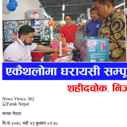
News Views:
362
फरक नेपाल
वि.सं.२०७८ भदौ २३ बुधवार ०९:४८