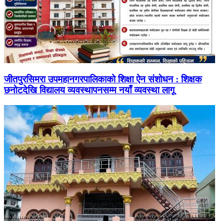
जीतपुरसिमरा उपमहानगरपालिकाको शिक्षा ऐन संशोधन : शिक्षक
छनोटदेखि विद्यालय व्यवस्थापनसम्म नयाँ व्यवस्था लागू