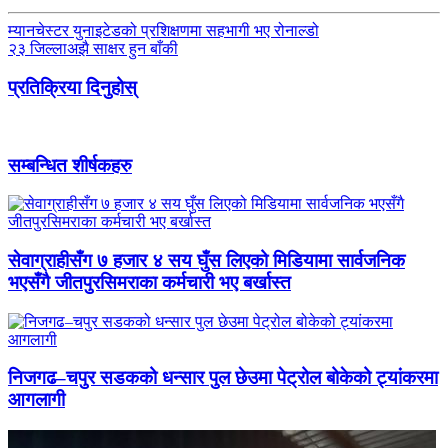
म्यानचेस्टर युनाइटेडको प्रशिक्षणमा सहभागी भए रोनाल्डो
२३ जिल्लाअझै साक्षर हुन बाँकी
प्रतिक्रिया दिनुहोस्
सम्बन्धित शीर्षकहरु
सेवाग्राहीसँग ७ हजार ४ सय घुँस लिएको मिडियामा सार्वजनिक
भएसँगै जीतपुरसिमराका कर्मचारी भए बर्खास्त
निजगढ–चपुर सडकको धन्सार पुल छेउमा पेट्रोल बोकेको ट्यांकरमा
आगलागी