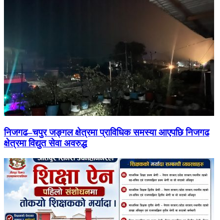
निजगढ–चपुर जङ्गल क्षेत्रमा प्राविधिक समस्या आएपछि निजगढ
क्षेत्रमा विद्युत सेवा अवरुद्ध