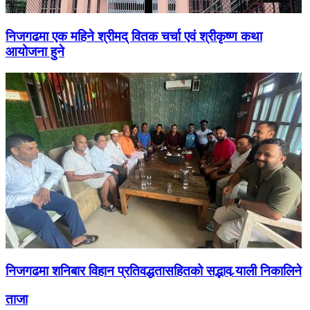
निजगढमा एक महिने श्रीमद् वितक चर्चा एवं श्रीकृष्ण कथा
आयोजना हुने
निजगढमा शनिबार विहान प्रतिवद्धतासहितको सद्भाव र्‍याली निकालिने
ताजा