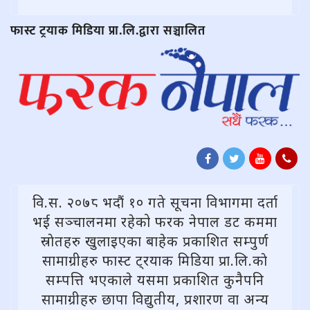
फास्ट ट्रयाक मिडिया प्रा.लि.द्वारा सञ्चालित
वि.स. २०७८ भदौं १० गते सूचना विभागमा दर्ता
भई सञ्चालनमा रहेको फरक नेपाल डट कममा
स्राेतहरु खुलाइएका बाहेक प्रकाशित सम्पुर्ण
सामाग्रीहरु फास्ट ट्रयाक मिडिया प्रा.लि.काे
सम्पत्ति भएकाले यसमा प्रकाशित कुनैपनि
सामाग्रीहरु छापा विद्युतीय, प्रशारण वा अन्य