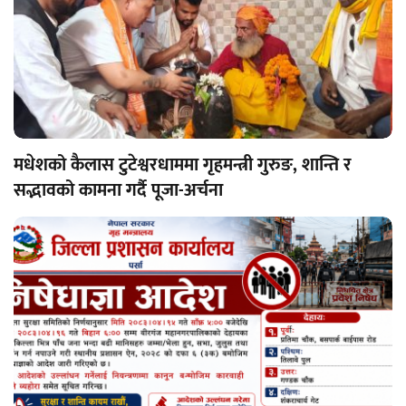
मधेशको कैलास टुटेश्वरधाममा गृहमन्त्री गुरुङ, शान्ति र
सद्भावको कामना गर्दै पूजा-अर्चना