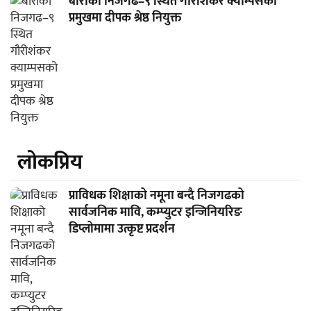
बाराको निजगढ–९ स्थित गौरीशंकर क्याम्पसको
प्रमुखमा दीपक श्रेष्ठ नियुक्त
लाेकप्रिय
प्राविधक शिक्षाको नमूना बन्दै निजगढको
सार्वजनिक मावि, कम्प्युटर इन्जिनियरिङ
डिप्लोमामा उत्कृष्ट प्रदर्शन