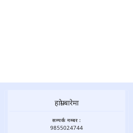
हाम्राे बारेमा
सम्पर्क नम्बर :
9855024744