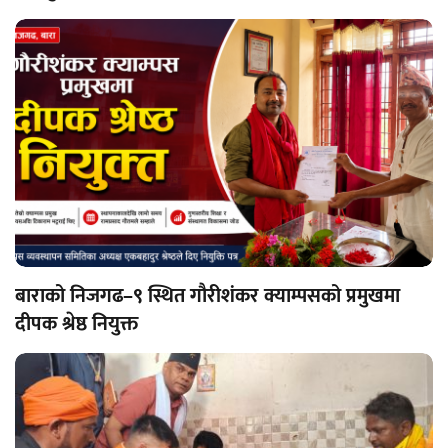
रोक्का हुने
बाराको निजगढ–९ स्थित गौरीशंकर क्याम्पसको प्रमुखमा
दीपक श्रेष्ठ नियुक्त