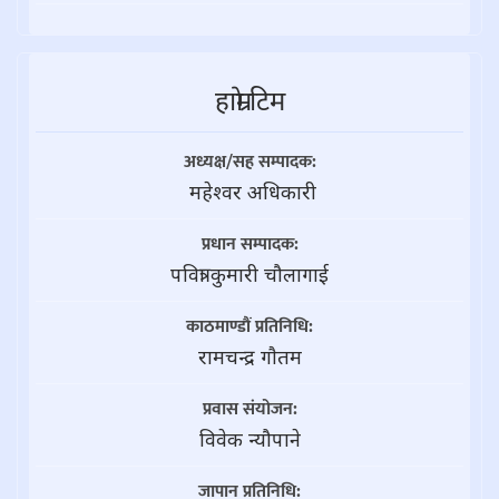
हाम्राे टिम
अध्यक्ष/सह सम्पादक:
महेश्वर अधिकारी
प्रधान सम्पादक:
पवित्रा कुमारी चौलागाई
काठमाण्डौं प्रतिनिधि:
रामचन्द्र गाैतम
प्रवास संयोजन:
विवेक न्यौपाने
जापान प्रतिनिधि: