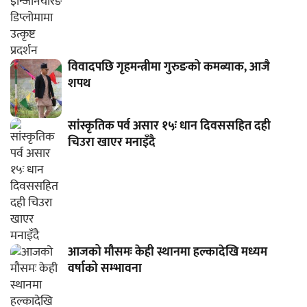
विवादपछि गृहमन्त्रीमा गुरुङको कमब्याक, आजै
शपथ
सांस्कृतिक पर्व असार १५ः धान दिवससहित दही
चिउरा खाएर मनाइँदै
आजको मौसमः केही स्थानमा हल्कादेखि मध्यम
वर्षाको सम्भावना