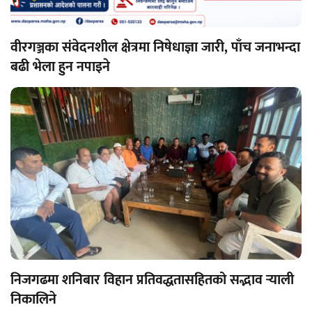
वीरगञ्जका संवेदनशील क्षेत्रमा निषेधाज्ञा जारी, पाँच जनाभन्दा
बढी भेला हुन नपाइने
निजगढमा शनिबार विहान प्रतिवद्धतासहितको सद्भाव र्‍याली
निकालिने