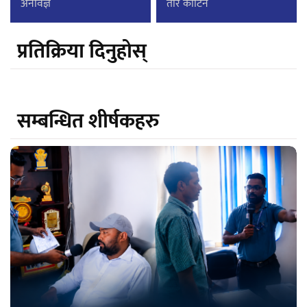
अनविज्ञ
तार काटिने
प्रतिक्रिया दिनुहोस्
सम्बन्धित शीर्षकहरु