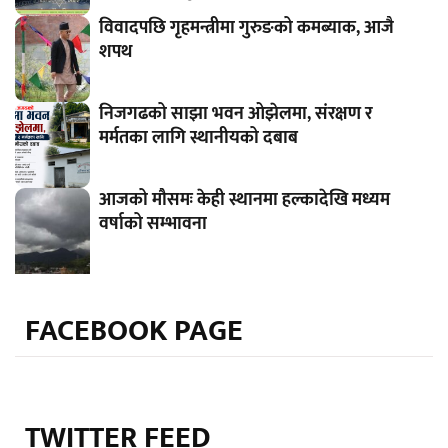
विवादपछि गृहमन्त्रीमा गुरुङको कमब्याक, आजै
शपथ
निजगढको साझा भवन ओझेलमा, संरक्षण र
मर्मतका लागि स्थानीयको दबाब
आजको मौसमः केही स्थानमा हल्कादेखि मध्यम
वर्षाको सम्भावना
FACEBOOK PAGE
TWITTER FEED