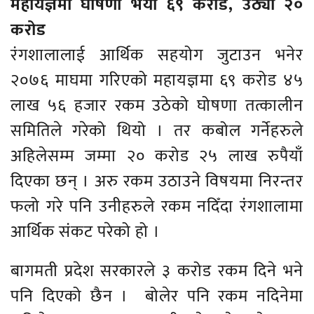
महायज्ञमा घोषणा भयो ६९ करोड, उठ्यो २०
करोड
रंगशालालाई आर्थिक सहयोग जुटाउन भनेर
२०७६ माघमा गरिएको महायज्ञमा ६९ करोड ४५
लाख ५६ हजार रकम उठेको घोषणा तत्कालीन
समितिले गरेको थियो । तर कबोल गर्नेहरुले
अहिलेसम्म जम्मा २० करोड २५ लाख रुपैयाँ
दिएका छन् । अरु रकम उठाउने विषयमा निरन्तर
फलो गरे पनि उनीहरुले रकम नदिँदा रंगशालामा
आर्थिक संकट परेको हो ।
बागमती प्रदेश सरकारले ३ करोड रकम दिने भने
पनि दिएको छैन । बोलेर पनि रकम नदिनेमा