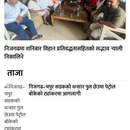
निजगढमा शनिबार विहान प्रतिवद्धतासहितको सद्भाव र्‍याली
निकालिने
ताजा
निजगढ–चपुर सडकको धन्सार पुल छेउमा पेट्रोल
बोकेको ट्यांकरमा आगलागी