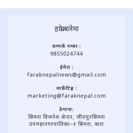
हाम्राे बारेमा
सम्पर्क नम्बर :
9855024744
ईमेल :
faraknepalnews@gmail.com
मार्केटिङ्ग :
marketing@faraknepal.com
ठेगाना:
सिमरा विजनेश सेन्टर, जीतपुरसिमरा
उपमहानगरपालिका–१ सिमरा, बारा