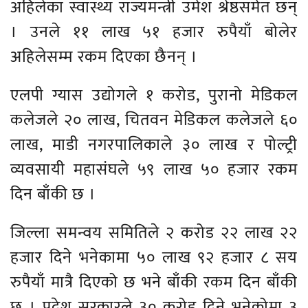
अहिलेका स्वास्थ्य राज्यमन्त्री उमेश श्रेष्ठसमेत छन्
। उनले ११ लाख ५१ हजार रुपैयाँ बोलेर
अहिलेसम्म रकम दिएका छैनन् ।
एलपी ग्यास उद्योगले १ करोड, पुरानो मेडिकल
कलेजले २० लाख, चितवन मेडिकल कलेजले ६०
लाख, माडी नगरपालिकाले ३० लाख र पोल्ट्री
व्यवसायी महासंघले ५९ लाख ५० हजार रकम
दिन बाँकी छ ।
जिल्ला समन्वय समितिले २ करोड २२ लाख २२
हजार दिने भनेकामा ५० लाख ९२ हजार ८ सय
रुपैयाँ मात्रै दिएको छ भने बाँकी रकम दिन बाँकी
छ । प्रदेश सरकारले ३० करोड दिने भनेकोमा ३