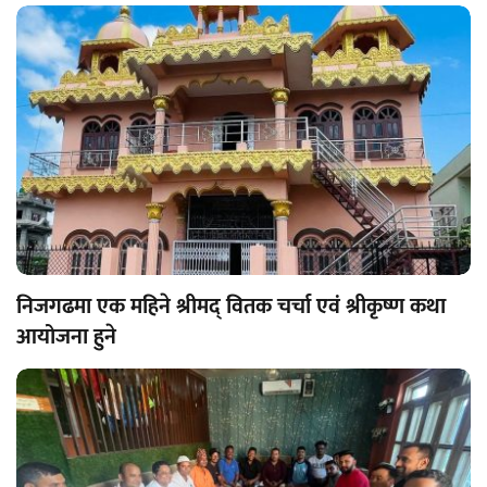
लागू
निजगढमा एक महिने श्रीमद् वितक चर्चा एवं श्रीकृष्ण कथा
आयोजना हुने