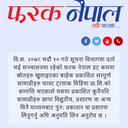
वि.स. २०७८ भदौं १० गते सूचना विभागमा दर्ता
भई सञ्चालनमा रहेको फरक नेपाल डट कममा
स्राेतहरु खुलाइएका बाहेक प्रकाशित सम्पुर्ण
सामाग्रीहरु फास्ट ट्रयाक मिडिया प्रा.लि.काे
सम्पत्ति भएकाले यसमा प्रकाशित कुनैपनि
सामाग्रीहरु छापा विद्युतीय, प्रशारण वा अन्य
यिनै माध्यमबाट पुन: प्रकाशन वा प्रसारण
लिनुगर्नु अघि अनुमति लिन अनुराेध छ ।