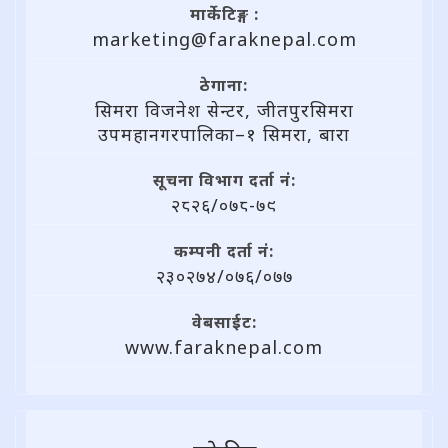
मार्केटिङ्ग :
marketing@faraknepal.com
ठेगाना:
सिमरा विजनेश सेन्टर, जीतपुरसिमरा
उपमहानगरपालिका–१ सिमरा, बारा
सूचना विभाग दर्ता नं:
२८२६/०७८-७९
कम्पनी दर्ता नं:
२३०२७४/०७६/०७७
वेबसाईट:
www.faraknepal.com