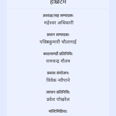
हाम्राे टिम
अध्यक्ष/सह सम्पादक:
महेश्वर अधिकारी
प्रधान सम्पादक:
पवित्रा कुमारी चौलागाई
काठमाण्डौं प्रतिनिधि:
रामचन्द्र गाैतम
प्रवास संयोजन:
विवेक न्यौपाने
जापान प्रतिनिधि:
प्रवेश पोखरेल
मल्टिमिडिया: