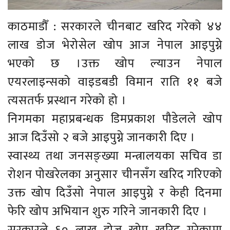
काठमाडौँ : सरकारले चीनबाट खरिद गरेको ४४
लाख डोज भेरोसेल खोप आज नेपाल आइपुग्ने
भएको छ ।उक्त खोप ल्याउन नेपाल
एयरलाइन्सको वाइडबडी विमान राति ११ बजे
त्यसतर्फ प्रस्थान गरेको हो ।
निगमका महाप्रबन्धक डिमप्रकाश पौडेलले खोप
आज दिउँसो २ बजे आइपुग्ने जानकारी दिए ।
स्वास्थ्य तथा जनसङ्ख्या मन्त्रालयका सचिव डा
रोशन पोखरेलका अनुसार चीनसँग खरिद गरिएको
उक्त खोप दिउँसो नेपाल आइपुग्ने र केही दिनमा
फेरि खोप अभियान शुरु गरिने जानकारी दिए ।
सरकारले ६० लाख डोज खोप खरिद गरेकामा