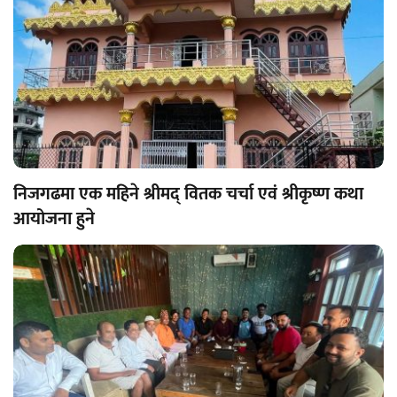
निजगढमा एक महिने श्रीमद् वितक चर्चा एवं श्रीकृष्ण कथा
आयोजना हुने