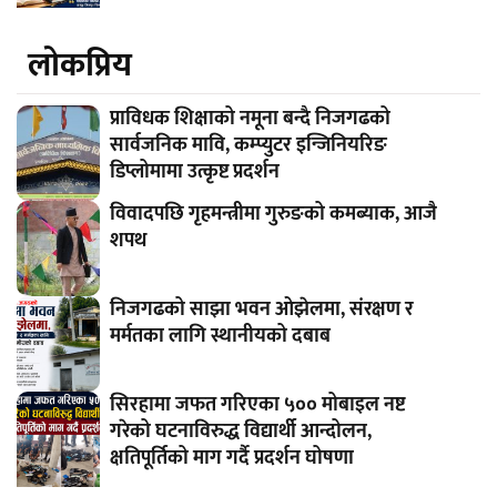
लाेकप्रिय
प्राविधक शिक्षाको नमूना बन्दै निजगढको
सार्वजनिक मावि, कम्प्युटर इन्जिनियरिङ
डिप्लोमामा उत्कृष्ट प्रदर्शन
विवादपछि गृहमन्त्रीमा गुरुङको कमब्याक, आजै
शपथ
निजगढको साझा भवन ओझेलमा, संरक्षण र
मर्मतका लागि स्थानीयको दबाब
सिरहामा जफत गरिएका ५०० मोबाइल नष्ट
गरेको घटनाविरुद्ध विद्यार्थी आन्दोलन,
क्षतिपूर्तिको माग गर्दै प्रदर्शन घोषणा