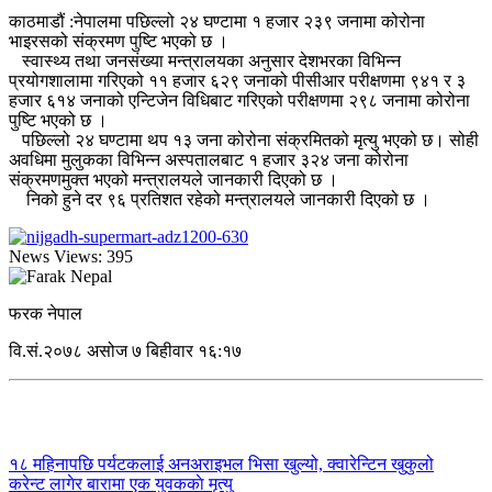
काठमाडौं :नेपालमा पछिल्लो २४ घण्टामा १ हजार २३९ जनामा कोरोना
भाइरसको संक्रमण पुष्टि भएको छ ।
स्वास्थ्य तथा जनसंख्या मन्त्रालयका अनुसार देशभरका विभिन्न
प्रयोगशालामा गरिएको ११ हजार ६२९ जनाको पीसीआर परीक्षणमा ९४१ र ३
हजार ६१४ जनाको एन्टिजेन विधिबाट गरिएको परीक्षणमा २९८ जनामा कोरोना
पुष्टि भएको छ ।
पछिल्लो २४ घण्टामा थप १३ जना कोरोना संक्रमितको मृत्यु भएको छ। सोही
अवधिमा मुलुकका विभिन्न अस्पतालबाट १ हजार ३२४ जना कोरोना
संक्रमणमुक्त भएको मन्त्रालयले जानकारी दिएको छ ।
निको हुने दर ९६ प्रतिशत रहेको मन्त्रालयले जानकारी दिएको छ ।
News Views:
395
फरक नेपाल
वि.सं.२०७८ असोज ७ बिहीवार १६:१७
१८ महिनापछि पर्यटकलाई अनअराइभल भिसा खुल्यो, क्वारेन्टिन खुकुलो
करेन्ट लागेर बारामा एक युवककाे मृत्यु