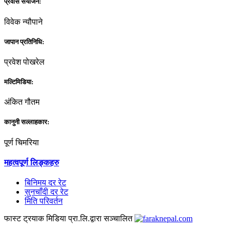
प्रवास संयोजन:
विवेक न्यौपाने
जापान प्रतिनिधि:
प्रवेश पोखरेल
मल्टिमिडिया:
अंकित गौतम
कानुनी सल्लाहकार:
पूर्ण चिमरिया
महत्वपूर्ण लिङ्कहरु
बिनिमय दर रेट
सुनचाँदी दर रेट
मिति परिवर्तन
फास्ट ट्रयाक मिडिया प्रा.लि.द्वारा सञ्चालित