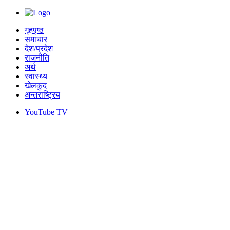
गृहपृष्ठ
समाचार
देश/प्रदेश
राजनीति
अर्थ
स्वास्थ्य
खेलकुद
अन्तराष्ट्रिय
YouTube TV