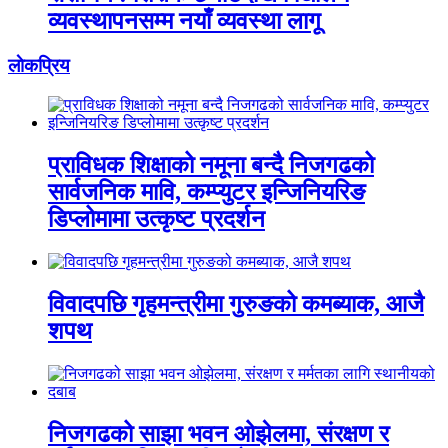
व्यवस्थापनसम्म नयाँ व्यवस्था लागू
लाेकप्रिय
प्राविधक शिक्षाको नमूना बन्दै निजगढको
सार्वजनिक मावि, कम्प्युटर इन्जिनियरिङ
डिप्लोमामा उत्कृष्ट प्रदर्शन
विवादपछि गृहमन्त्रीमा गुरुङको कमब्याक, आजै
शपथ
निजगढको साझा भवन ओझेलमा, संरक्षण र