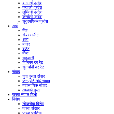
बागमती प्रदेश
गण्डकी प्रदेश
लुम्बिनी प्रदेश
कर्णाली प्रदेश
सुदूरपश्चिम प्रदेश
अर्थ
बैंक
सेयर मार्केट
अटाे
बजार
बजेट
बीमा
सहकारी
बिनिमय दर रेट
सुनचाँदी दर रेट
संवाद
युवा पुस्ता संवाद
जनप्रतिनिधि संवाद
व्यवसायिक संवाद
आजको कुरा
फरक नेपाल टिभी
विशेष
लाेकसेवा विशेष
फरक संसार
फरक प्रतिभा