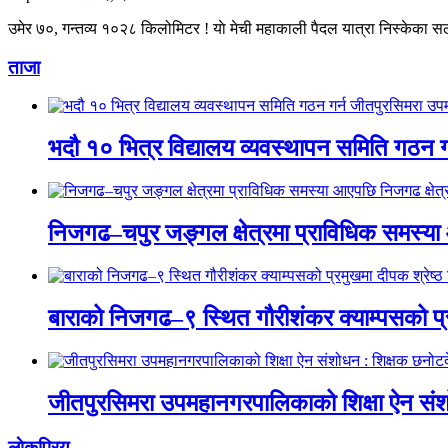
उमेर ७०, गन्तव्य १०२८ किलोमिटर ! याे मेची महाकाली पैदल यात्रा निस्केका 
ताजा
भदौ १० भित्र विद्यालय व्यवस्थापन समिति गठन ग
निजगढ–चपुर जङ्गल क्षेत्रमा प्राविधिक समस्या आए
बाराको निजगढ–९ स्थित गौरीशंकर क्याम्पसको प्र
जीतपुरसिमरा उपमहानगरपालिकाको शिक्षा ऐन संशोध
लाेकप्रिय