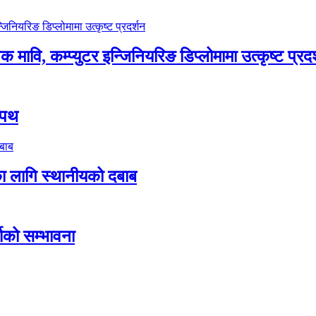
 मावि, कम्प्युटर इन्जिनियरिङ डिप्लोमामा उत्कृष्ट प्रदर
शपथ
ा लागि स्थानीयको दबाब
ाको सम्भावना