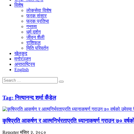
विशेष
लाेकसेवा विशेष
फरक संसार
फरक प्रतिभा
गन्तव्य
धर्म दर्शन
जीवन शैली
राशिफल
मिति परिवर्तन
खेलकुद
मनोरञ्जन
अन्तराष्ट्रिय
English
Tag:
नित्यानन्द शर्मा कँडेल
कृषिप्रति आकर्षण र आत्मनिर्भरताप्रति ध्यानाकषर्ण गराउन ७० वर्षको उम
Reporter
मंसिर २, २०८०