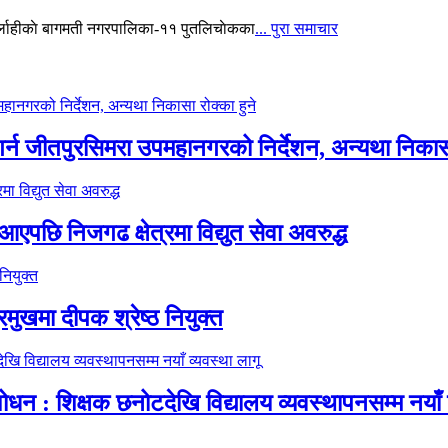
सर्लाहीकाे बागमती नगरपालिका-११ पुतलिचाेकका
... पुरा समाचार
र्न जीतपुरसिमरा उपमहानगरको निर्देशन, अन्यथा निकासा
पछि निजगढ क्षेत्रमा विद्युत सेवा अवरुद्ध
मुखमा दीपक श्रेष्ठ नियुक्त
न : शिक्षक छनोटदेखि विद्यालय व्यवस्थापनसम्म नयाँ व