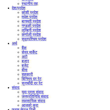
स्थानीय तह
देश/प्रदेश
काेशी प्रदेश
मधेश प्रदेश
बागमती प्रदेश
गण्डकी प्रदेश
लुम्बिनी प्रदेश
कर्णाली प्रदेश
सुदूरपश्चिम प्रदेश
अर्थ
बैंक
सेयर मार्केट
अटाे
बजार
बजेट
बीमा
सहकारी
बिनिमय दर रेट
सुनचाँदी दर रेट
संवाद
युवा पुस्ता संवाद
जनप्रतिनिधि संवाद
व्यवसायिक संवाद
आजको कुरा
फरक नेपाल टिभी