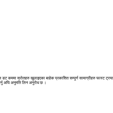
डट कममा स्राेतहरु खुलाइएका बाहेक प्रकाशित सम्पुर्ण सामाग्रीहरु फास्ट ट्रयाक
गर्नु अघि अनुमति लिन अनुराेध छ ।