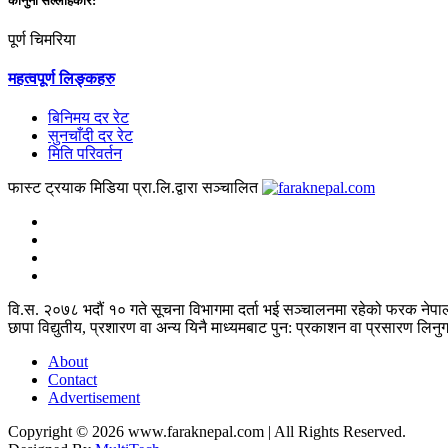
कानुनी सल्लाहकार:
पूर्ण चिमरिया
महत्वपूर्ण लिङ्कहरु
बिनिमय दर रेट
सुनचाँदी दर रेट
मिति परिवर्तन
फास्ट ट्रयाक मिडिया प्रा.लि.द्वारा सञ्चालित
वि.स. २०७८ भदौं १० गते सूचना विभागमा दर्ता भई सञ्चालनमा रहेको फरक नेपाल 
छापा विद्युतीय, प्रशारण वा अन्य यिनै माध्यमबाट पुन: प्रकाशन वा प्रसारण लिनु
About
Contact
Advertisement
Copyright © 2026 www.faraknepal.com |
All Rights Reserved.