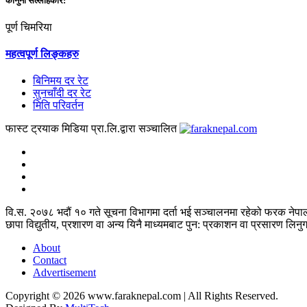
कानुनी सल्लाहकार:
पूर्ण चिमरिया
महत्वपूर्ण लिङ्कहरु
बिनिमय दर रेट
सुनचाँदी दर रेट
मिति परिवर्तन
फास्ट ट्रयाक मिडिया प्रा.लि.द्वारा सञ्चालित
वि.स. २०७८ भदौं १० गते सूचना विभागमा दर्ता भई सञ्चालनमा रहेको फरक नेपाल 
छापा विद्युतीय, प्रशारण वा अन्य यिनै माध्यमबाट पुन: प्रकाशन वा प्रसारण लिनु
About
Contact
Advertisement
Copyright © 2026 www.faraknepal.com |
All Rights Reserved.