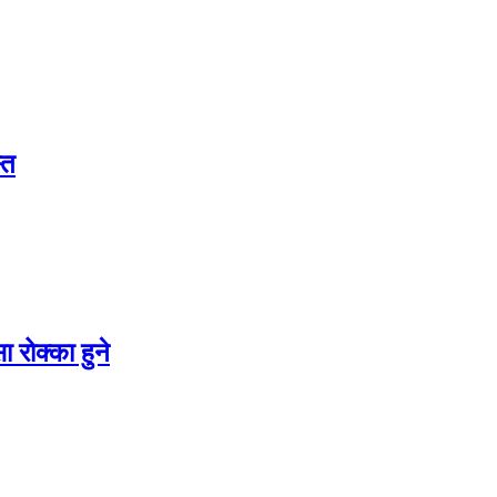
्त
 रोक्का हुने