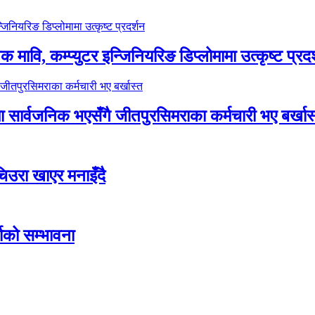
 मावि, कम्प्युटर इन्जिनियरिङ डिप्लोमामा उत्कृष्ट प्रदर
 सार्वजनिक भएसँगै जीतपुरसिमराका कर्मचारी भए बर्खास
िउरा खाएर मनाइँदै
ाको सम्भावना