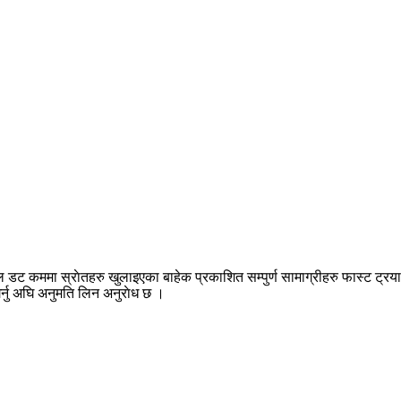
डट कममा स्राेतहरु खुलाइएका बाहेक प्रकाशित सम्पुर्ण सामाग्रीहरु फास्ट ट्रयाक
गर्नु अघि अनुमति लिन अनुराेध छ ।