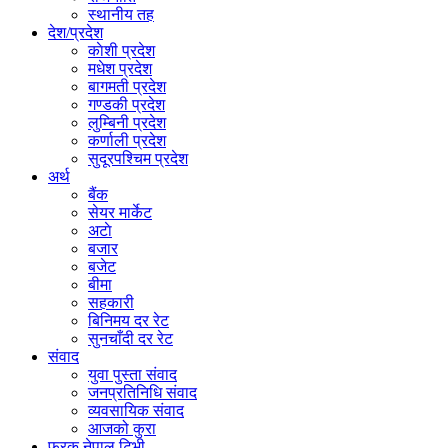
स्थानीय तह
देश/प्रदेश
काेशी प्रदेश
मधेश प्रदेश
बागमती प्रदेश
गण्डकी प्रदेश
लुम्बिनी प्रदेश
कर्णाली प्रदेश
सुदूरपश्चिम प्रदेश
अर्थ
बैंक
सेयर मार्केट
अटाे
बजार
बजेट
बीमा
सहकारी
बिनिमय दर रेट
सुनचाँदी दर रेट
संवाद
युवा पुस्ता संवाद
जनप्रतिनिधि संवाद
व्यवसायिक संवाद
आजको कुरा
फरक नेपाल टिभी