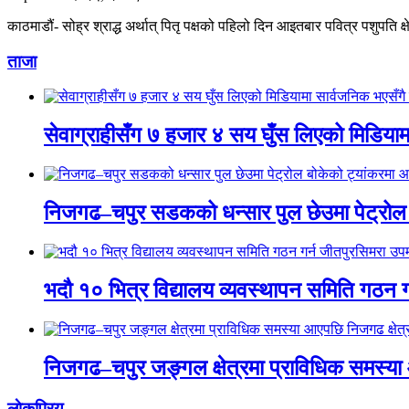
काठमाडौं- सोह्र श्राद्ध अर्थात् पितृ पक्षको पहिलो दिन आइतबार पवित्र पशुपति क
ताजा
सेवाग्राहीसँग ७ हजार ४ सय घुँस लिएको मिडियामा
निजगढ–चपुर सडकको धन्सार पुल छेउमा पेट्रोल
भदौ १० भित्र विद्यालय व्यवस्थापन समिति गठन ग
निजगढ–चपुर जङ्गल क्षेत्रमा प्राविधिक समस्या आए
लाेकप्रिय