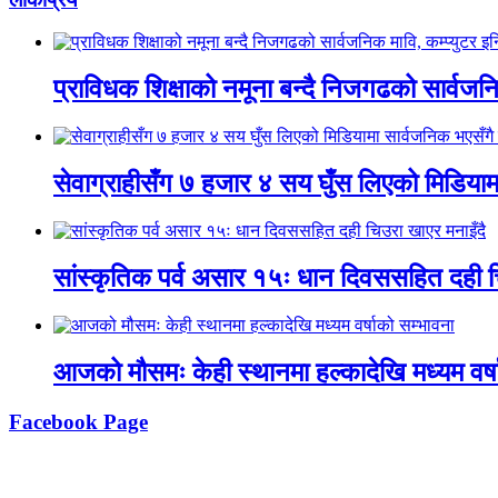
प्राविधक शिक्षाको नमूना बन्दै निजगढको सार्वजनिक
सेवाग्राहीसँग ७ हजार ४ सय घुँस लिएको मिडियामा
सांस्कृतिक पर्व असार १५ः धान दिवससहित दही च
आजको मौसमः केही स्थानमा हल्कादेखि मध्यम वर्ष
Facebook Page