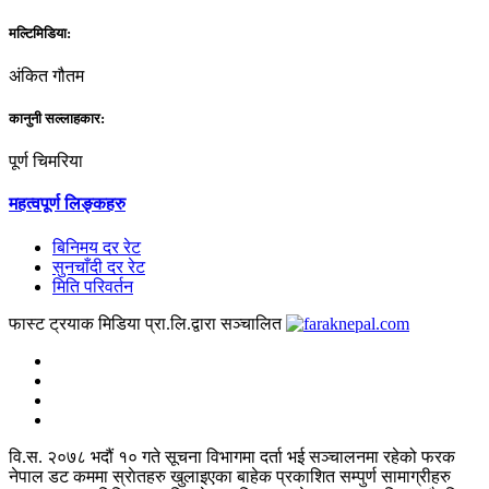
मल्टिमिडिया:
अंकित गौतम
कानुनी सल्लाहकार:
पूर्ण चिमरिया
महत्वपूर्ण लिङ्कहरु
बिनिमय दर रेट
सुनचाँदी दर रेट
मिति परिवर्तन
फास्ट ट्रयाक मिडिया प्रा.लि.द्वारा सञ्चालित
वि.स. २०७८ भदौं १० गते सूचना विभागमा दर्ता भई सञ्चालनमा रहेको फरक
नेपाल डट कममा स्राेतहरु खुलाइएका बाहेक प्रकाशित सम्पुर्ण सामाग्रीहरु