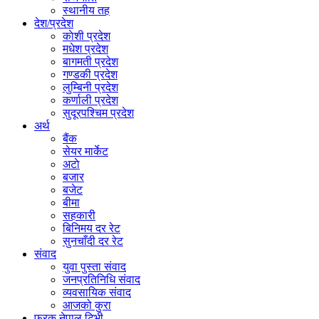
स्थानीय तह
देश/प्रदेश
काेशी प्रदेश
मधेश प्रदेश
बागमती प्रदेश
गण्डकी प्रदेश
लुम्बिनी प्रदेश
कर्णाली प्रदेश
सुदूरपश्चिम प्रदेश
अर्थ
बैंक
सेयर मार्केट
अटाे
बजार
बजेट
बीमा
सहकारी
बिनिमय दर रेट
सुनचाँदी दर रेट
संवाद
युवा पुस्ता संवाद
जनप्रतिनिधि संवाद
व्यवसायिक संवाद
आजको कुरा
फरक नेपाल टिभी