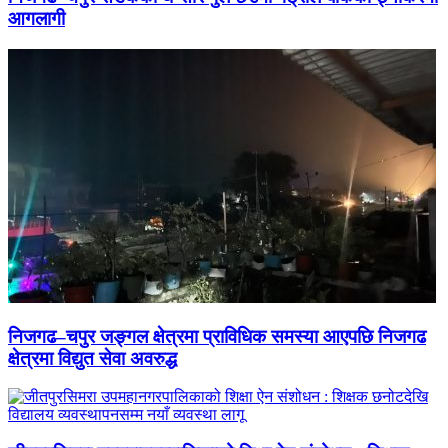
आगलागी
निजगढ–चपुर जङ्गल क्षेत्रमा प्राविधिक समस्या आएपछि निजगढ
क्षेत्रमा विद्युत सेवा अवरुद्ध