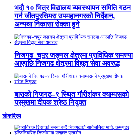
भदौ १० भित्र विद्यालय व्यवस्थापन समिति गठन
गर्न जीतपुरसिमरा उपमहानगरको निर्देशन,
अन्यथा निकासा रोक्का हुने
निजगढ–चपुर जङ्गल क्षेत्रमा प्राविधिक समस्या
आएपछि निजगढ क्षेत्रमा विद्युत सेवा अवरुद्ध
बाराको निजगढ–९ स्थित गौरीशंकर क्याम्पसको
प्रमुखमा दीपक श्रेष्ठ नियुक्त
लाेकप्रिय