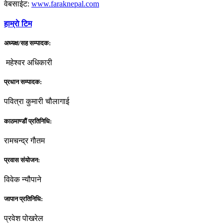
वेबसाईट:
www.faraknepal.com
हाम्राे टिम
अध्यक्ष/सह सम्पादक:
महेश्वर अधिकारी
प्रधान सम्पादक:
पवित्रा कुमारी चौलागाई
काठमाण्डौं प्रतिनिधि:
रामचन्द्र गाैतम
प्रवास संयोजन:
विवेक न्यौपाने
जापान प्रतिनिधि:
प्रवेश पोखरेल