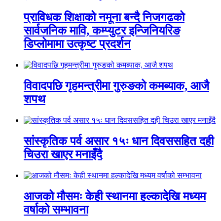
प्राविधक शिक्षाको नमूना बन्दै निजगढको
सार्वजनिक मावि, कम्प्युटर इन्जिनियरिङ
डिप्लोमामा उत्कृष्ट प्रदर्शन
विवादपछि गृहमन्त्रीमा गुरुङको कमब्याक, आजै
शपथ
सांस्कृतिक पर्व असार १५ः धान दिवससहित दही
चिउरा खाएर मनाइँदै
आजको मौसमः केही स्थानमा हल्कादेखि मध्यम
वर्षाको सम्भावना