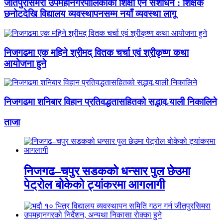
जीतपुरसिमरा उपमहानगरपालिकाको शिक्षा ऐन संशोधन : शिक्षक
छनोटदेखि विद्यालय व्यवस्थापनसम्म नयाँ व्यवस्था लागू
निजगढमा एक महिने श्रीमद् वितक चर्चा एवं श्रीकृष्ण कथा
आयोजना हुने
निजगढमा शनिबार विहान प्रतिवद्धतासहितको सद्भाव र्‍याली निकालिने
ताजा
निजगढ–चपुर सडकको धन्सार पुल छेउमा
पेट्रोल बोकेको ट्यांकरमा आगलागी