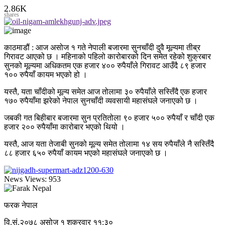
2.86K
shares
काठमाडौं : आज असोज १ गते नेपाली बजारमा सुनचाँदी दुवै मूल्यमा तीब्र
गिरावट आएको छ । महिनाको पहिलो कारोबारको दिन समेत रहेको शुक्रबार
सुनको मूल्यमा अधिकतम एक हजार ४०० रुपैयाँले गिरावट आउँदै ८९ हजार
१०० रुपैयाँ कायम भएको हो ।
यस्तै, यता चाँदीको मूल्य समेत आज तोलामा ३० रुपैयाँले सस्तिँदै एक हजार
१७० रुपैयाँमा झरेको नेपाल सुनचाँदी व्यवसायी महासंघले जनाएको छ ।
जबकी गत बिहीबार बजारमा सुन प्रतितोला ९० हजार ५०० रुपैयाँ र चाँदी एक
हजार २०० रुपैयाँमा कारोबार भएको थियो ।
यस्तै, आज यता तेजाबी सुनको मूल्य समेत तोलामा १४ सय रुपैयाँले नै सस्तिँदै
८८ हजार ६५० रुपैयाँ कायम भएको महासंघले जनाएको छ ।
News Views:
953
फरक नेपाल
वि.सं.२०७८ असोज १ शुक्रवार ११:३०