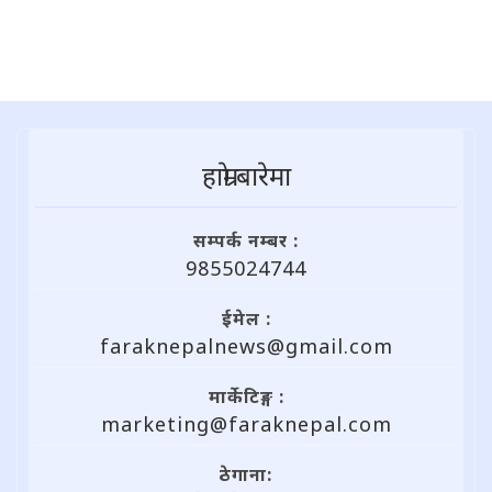
हाम्राे बारेमा
सम्पर्क नम्बर :
9855024744
ईमेल :
faraknepalnews@gmail.com
मार्केटिङ्ग :
marketing@faraknepal.com
ठेगाना: