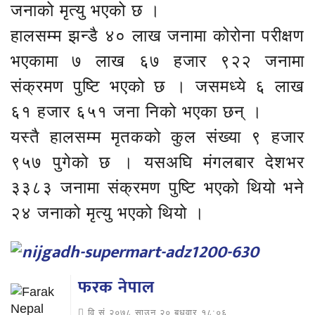
जनाको मृत्यु भएको छ ।
हालसम्म झन्डै ४० लाख जनामा कोरोना परीक्षण
भएकामा ७ लाख ६७ हजार ९२२ जनामा
संक्रमण पुष्टि भएको छ । जसमध्ये ६ लाख
६१ हजार ६५१ जना निको भएका छन् ।
यस्तै हालसम्म मृतकको कुल संख्या ९ हजार
९५७ पुगेको छ । यसअघि मंगलबार देशभर
३३८३ जनामा संक्रमण पुष्टि भएको थियो भने
२४ जनाको मृत्यु भएको थियो ।
फरक नेपाल
वि.सं.२०७८ साउन २० बुधवार १८:०६