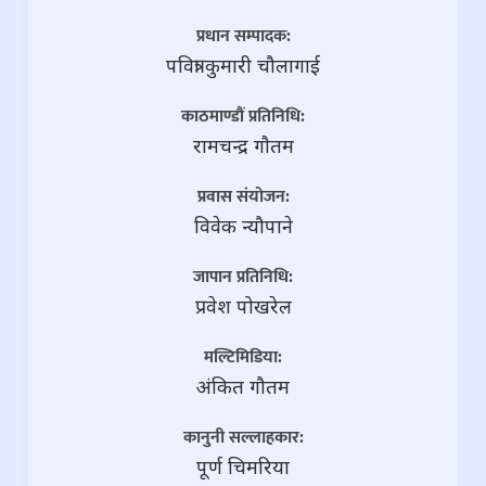
प्रधान सम्पादक:
पवित्रा कुमारी चौलागाई
काठमाण्डौं प्रतिनिधि:
रामचन्द्र गाैतम
प्रवास संयोजन:
विवेक न्यौपाने
जापान प्रतिनिधि:
प्रवेश पोखरेल
मल्टिमिडिया:
अंकित गौतम
कानुनी सल्लाहकार:
पूर्ण चिमरिया