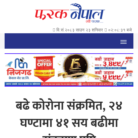
वि.सं.२०८३ साउन २३ शनिवार
०२:०८:३२ बजे
बढे कोरोना संक्रमित, २४
घण्टामा ४१ सय बढीमा