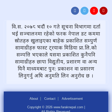
वि.स. २०७८ भदौं १० गते सूचना विभागमा दर्ता
भई सञ्चालनमा रहेको फरक नेपाल डट कममा
स्राेतहरु खुलाइएका बाहेक प्रकाशित सम्पुर्ण
सामाग्रीहरु फास्ट ट्रयाक मिडिया प्रा.लि.काे
सम्पत्ति भएकाले यसमा प्रकाशित कुनैपनि
सामाग्रीहरु छापा विद्युतीय, प्रशारण वा अन्य
यिनै माध्यमबाट पुन: प्रकाशन वा प्रसारण
लिनुगर्नु अघि अनुमति लिन अनुराेध छ ।
About
Contact
Advertisement
Copyright © 2026 www.faraknepal.com |
All Rights Reserved.