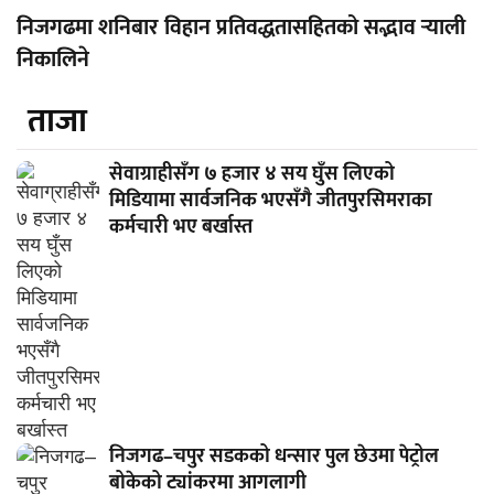
निजगढमा शनिबार विहान प्रतिवद्धतासहितको सद्भाव र्‍याली
निकालिने
ताजा
सेवाग्राहीसँग ७ हजार ४ सय घुँस लिएको
मिडियामा सार्वजनिक भएसँगै जीतपुरसिमराका
कर्मचारी भए बर्खास्त
निजगढ–चपुर सडकको धन्सार पुल छेउमा पेट्रोल
बोकेको ट्यांकरमा आगलागी