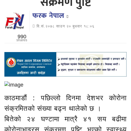
संक्रमण पुष्टि
फरक नेपाल
वि.सं.२०७८ साउन २० बुधवार १८:०६
990
shares
काठमाडौं : पछिल्लो दिनमा देशभर कोरोना
संक्रमितको संख्या बढ्न थालेको छ ।
बितेको २४ घण्टामा मात्रै ४१ सय बढीमा
कोरोनाभाइरस संक्रमण पुष्टि भएको स्वास्थ्य