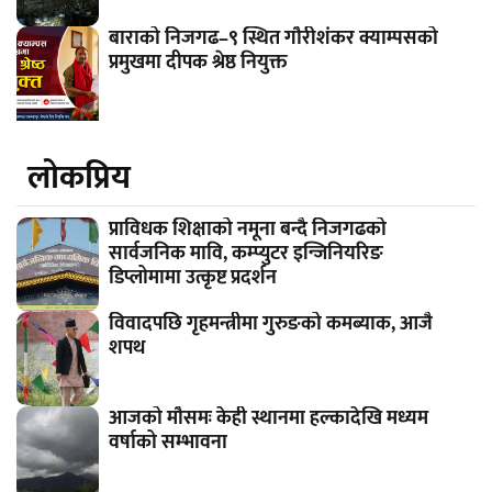
बाराको निजगढ–९ स्थित गौरीशंकर क्याम्पसको
प्रमुखमा दीपक श्रेष्ठ नियुक्त
लाेकप्रिय
प्राविधक शिक्षाको नमूना बन्दै निजगढको
सार्वजनिक मावि, कम्प्युटर इन्जिनियरिङ
डिप्लोमामा उत्कृष्ट प्रदर्शन
विवादपछि गृहमन्त्रीमा गुरुङको कमब्याक, आजै
शपथ
आजको मौसमः केही स्थानमा हल्कादेखि मध्यम
वर्षाको सम्भावना