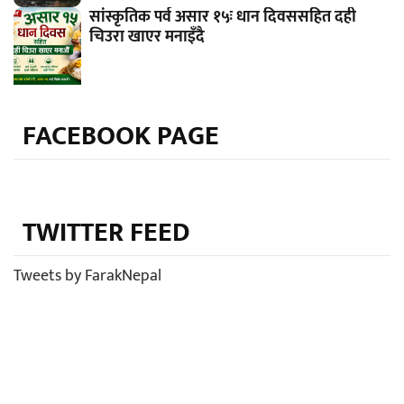
सांस्कृतिक पर्व असार १५ः धान दिवससहित दही
चिउरा खाएर मनाइँदै
FACEBOOK PAGE
TWITTER FEED
Tweets by FarakNepal