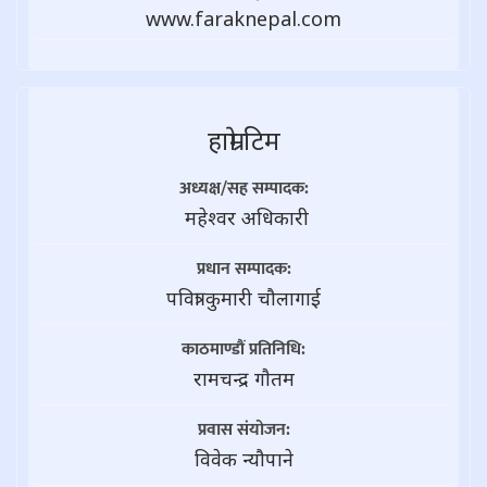
www.faraknepal.com
हाम्राे टिम
अध्यक्ष/सह सम्पादक:
महेश्वर अधिकारी
प्रधान सम्पादक:
पवित्रा कुमारी चौलागाई
काठमाण्डौं प्रतिनिधि:
रामचन्द्र गाैतम
प्रवास संयोजन:
विवेक न्यौपाने