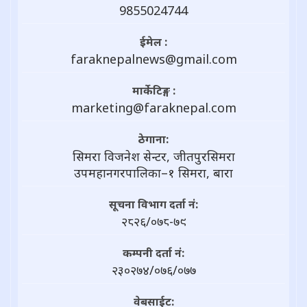
9855024744
ईमेल :
faraknepalnews@gmail.com
मार्केटिङ्ग :
marketing@faraknepal.com
ठेगाना:
सिमरा विजनेश सेन्टर, जीतपुरसिमरा
उपमहानगरपालिका–१ सिमरा, बारा
सूचना विभाग दर्ता नं:
२८२६/०७८-७९
कम्पनी दर्ता नं:
२३०२७४/०७६/०७७
वेबसाईट: