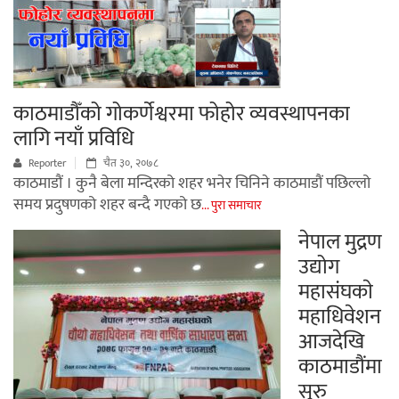
काठमाडौँको गोकर्णेश्वरमा फोहोर व्यवस्थापनका
लागि नयाँ प्रविधि
Reporter
चैत ३०, २०७८
काठमाडौं । कुनै बेला मन्दिरको शहर भनेर चिनिने काठमाडौं पछिल्लो
समय प्रदुषणको शहर बन्दै गएको छ
... पुरा समाचार
नेपाल मुद्रण
उद्योग
महासंघकाे
महाधिवेशन
आजदेखि
काठमाडौंमा
सुरु