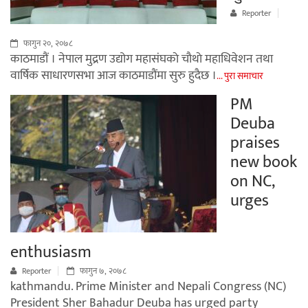
Reporter
फागुन २०, २०७८
काठमाडौं । नेपाल मुद्रण उद्योग महासंघकाे चाैथाे महाधिवेशन तथा
वार्षिक साधारणसभा आज काठमाडौंमा सुरु हुदैछ ।
... पुरा समाचार
PM
Deuba
praises
new book
on NC,
urges
enthusiasm
Reporter
फागुन ७, २०७८
kathmandu. Prime Minister and Nepali Congress (NC)
President Sher Bahadur Deuba has urged party