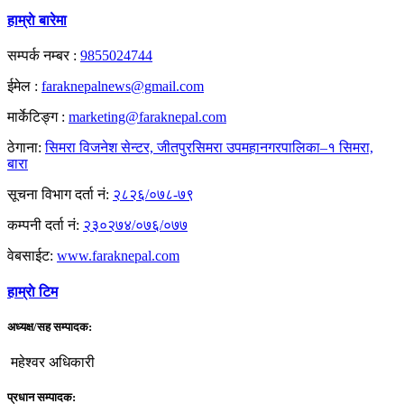
हाम्राे बारेमा
सम्पर्क नम्बर :
9855024744
ईमेल :
faraknepalnews@gmail.com
मार्केटिङ्ग :
marketing@faraknepal.com
ठेगाना:
सिमरा विजनेश सेन्टर, जीतपुरसिमरा उपमहानगरपालिका–१ सिमरा,
बारा
सूचना विभाग दर्ता नं:
२८२६/०७८-७९
कम्पनी दर्ता नं:
२३०२७४/०७६/०७७
वेबसाईट:
www.faraknepal.com
हाम्राे टिम
अध्यक्ष/सह सम्पादक:
महेश्वर अधिकारी
प्रधान सम्पादक: