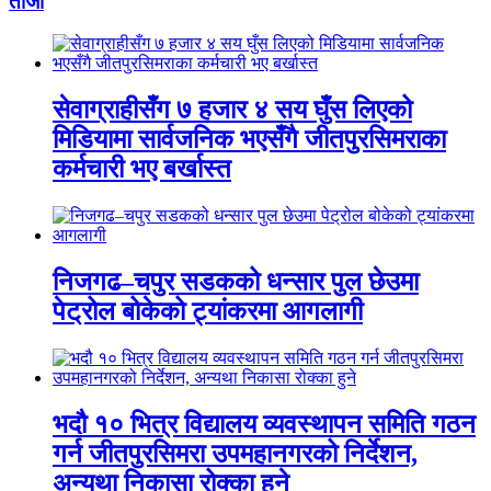
ताजा
सेवाग्राहीसँग ७ हजार ४ सय घुँस लिएको
मिडियामा सार्वजनिक भएसँगै जीतपुरसिमराका
कर्मचारी भए बर्खास्त
निजगढ–चपुर सडकको धन्सार पुल छेउमा
पेट्रोल बोकेको ट्यांकरमा आगलागी
भदौ १० भित्र विद्यालय व्यवस्थापन समिति गठन
गर्न जीतपुरसिमरा उपमहानगरको निर्देशन,
अन्यथा निकासा रोक्का हुने