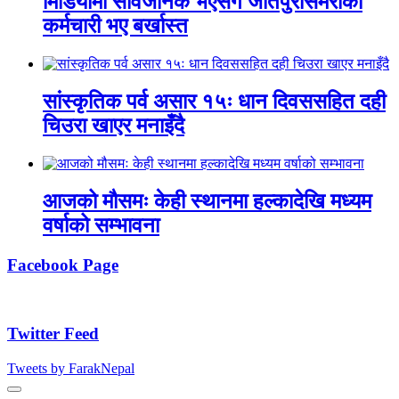
मिडियामा सार्वजनिक भएसँगै जीतपुरसिमराका
कर्मचारी भए बर्खास्त
सांस्कृतिक पर्व असार १५ः धान दिवससहित दही
चिउरा खाएर मनाइँदै
आजको मौसमः केही स्थानमा हल्कादेखि मध्यम
वर्षाको सम्भावना
Facebook Page
Twitter Feed
Tweets by FarakNepal