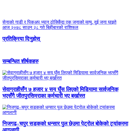
सेनाकाे गाडी र पिकअप भ्यान ठोक्किँदा एक जनाको मृत्यु, दुई जना घाइते
आज २०७८ साउन २८ गते बिहीबारको राशिफल
प्रतिक्रिया दिनुहोस्
सम्बन्धित शीर्षकहरु
सेवाग्राहीसँग ७ हजार ४ सय घुँस लिएको मिडियामा सार्वजनिक
भएसँगै जीतपुरसिमराका कर्मचारी भए बर्खास्त
निजगढ–चपुर सडकको धन्सार पुल छेउमा पेट्रोल बोकेको ट्यांकरमा
आगलागी