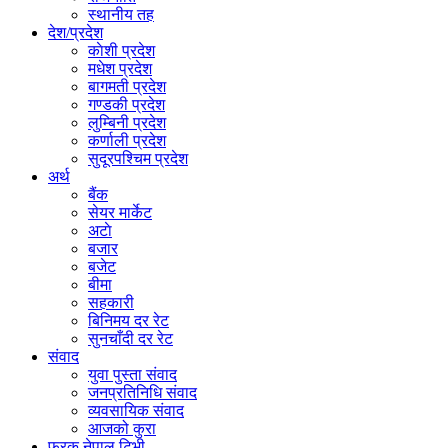
स्थानीय तह
देश/प्रदेश
काेशी प्रदेश
मधेश प्रदेश
बागमती प्रदेश
गण्डकी प्रदेश
लुम्बिनी प्रदेश
कर्णाली प्रदेश
सुदूरपश्चिम प्रदेश
अर्थ
बैंक
सेयर मार्केट
अटाे
बजार
बजेट
बीमा
सहकारी
बिनिमय दर रेट
सुनचाँदी दर रेट
संवाद
युवा पुस्ता संवाद
जनप्रतिनिधि संवाद
व्यवसायिक संवाद
आजको कुरा
फरक नेपाल टिभी