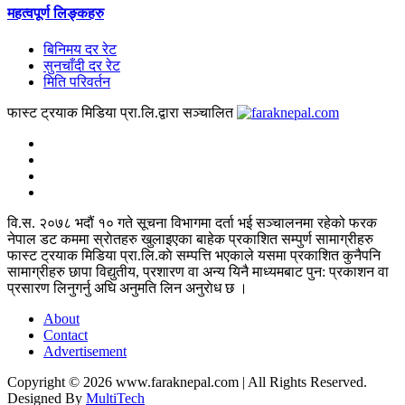
महत्वपूर्ण लिङ्कहरु
बिनिमय दर रेट
सुनचाँदी दर रेट
मिति परिवर्तन
फास्ट ट्रयाक मिडिया प्रा.लि.द्वारा सञ्चालित
वि.स. २०७८ भदौं १० गते सूचना विभागमा दर्ता भई सञ्चालनमा रहेको फरक
नेपाल डट कममा स्राेतहरु खुलाइएका बाहेक प्रकाशित सम्पुर्ण सामाग्रीहरु
फास्ट ट्रयाक मिडिया प्रा.लि.काे सम्पत्ति भएकाले यसमा प्रकाशित कुनैपनि
सामाग्रीहरु छापा विद्युतीय, प्रशारण वा अन्य यिनै माध्यमबाट पुन: प्रकाशन वा
प्रसारण लिनुगर्नु अघि अनुमति लिन अनुराेध छ ।
About
Contact
Advertisement
Copyright © 2026 www.faraknepal.com |
All Rights Reserved.
Designed By
MultiTech