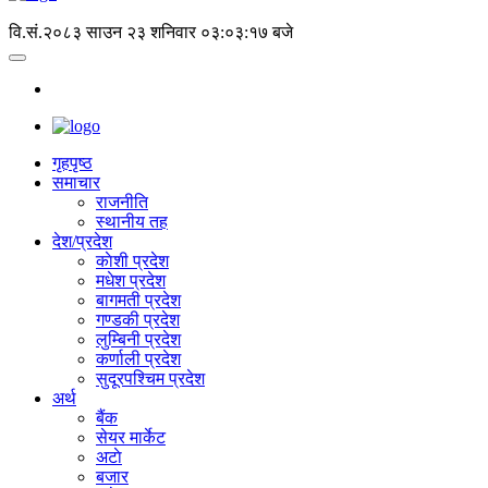
वि.सं.२०८३ साउन २३ शनिवार
०३:०३:१७ बजे
गृहपृष्‍ठ
समाचार
राजनीति
स्थानीय तह
देश/प्रदेश
काेशी प्रदेश
मधेश प्रदेश
बागमती प्रदेश
गण्डकी प्रदेश
लुम्बिनी प्रदेश
कर्णाली प्रदेश
सुदूरपश्चिम प्रदेश
अर्थ
बैंक
सेयर मार्केट
अटाे
बजार