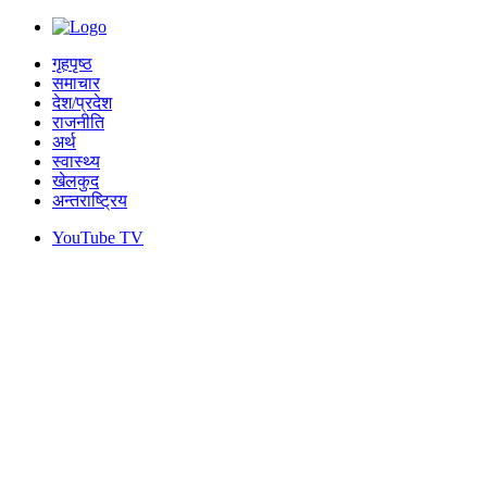
गृहपृष्ठ
समाचार
देश/प्रदेश
राजनीति
अर्थ
स्वास्थ्य
खेलकुद
अन्तराष्ट्रिय
YouTube TV