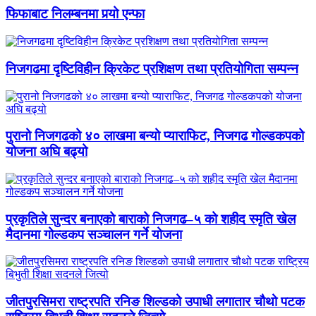
फिफाबाट निलम्बनमा पर्‍यो एन्फा
निजगढमा दृष्टिविहीन क्रिकेट प्रशिक्षण तथा प्रतियोगिता सम्पन्न
पुरानो निजगढको ४० लाखमा बन्यो प्याराफिट, निजगढ गोल्डकपको
योजना अघि बढ्यो
प्रकृतिले सुन्दर बनाएको बाराको निजगढ–५ को शहीद स्मृति खेल
मैदानमा गोल्डकप सञ्चालन गर्ने योजना
जीतपुरसिमरा राष्ट्रपति रनिङ शिल्डको उपाधी लगातार चौथो पटक