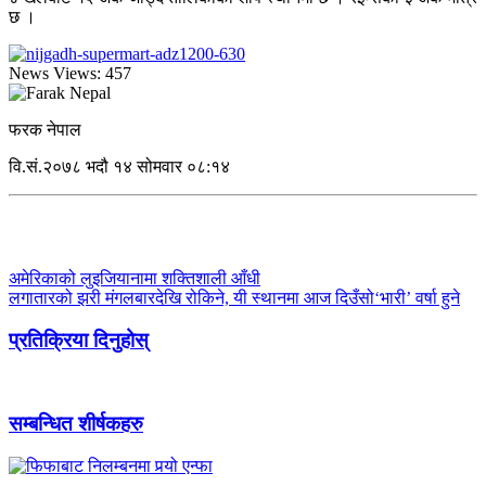
छ ।
News Views:
457
फरक नेपाल
वि.सं.२०७८ भदौ १४ सोमवार ०८:१४
अमेरिकाको लुइजियानामा शक्तिशाली आँधी
लगातारको झरी मंगलबारदेखि रोकिने, यी स्थानमा आज दिउँसो‘भारी’ वर्षा हुने
प्रतिक्रिया दिनुहोस्
सम्बन्धित शीर्षकहरु