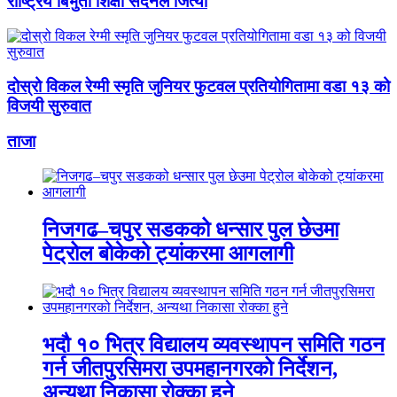
राष्ट्रिय बिभुती शिक्षा सदनले जित्यो
दोस्रो विकल रेग्मी स्मृति जुनियर फुटवल प्रतियोगितामा वडा १३ को
विजयी सुरुवात
ताजा
निजगढ–चपुर सडकको धन्सार पुल छेउमा
पेट्रोल बोकेको ट्यांकरमा आगलागी
भदौ १० भित्र विद्यालय व्यवस्थापन समिति गठन
गर्न जीतपुरसिमरा उपमहानगरको निर्देशन,
अन्यथा निकासा रोक्का हुने