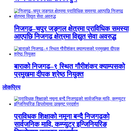
निजगढ–चपुर जङ्गल क्षेत्रमा प्राविधिक समस्या
आएपछि निजगढ क्षेत्रमा विद्युत सेवा अवरुद्ध
बाराको निजगढ–९ स्थित गौरीशंकर क्याम्पसको
प्रमुखमा दीपक श्रेष्ठ नियुक्त
लाेकप्रिय
प्राविधक शिक्षाको नमूना बन्दै निजगढको
सार्वजनिक मावि, कम्प्युटर इन्जिनियरिङ