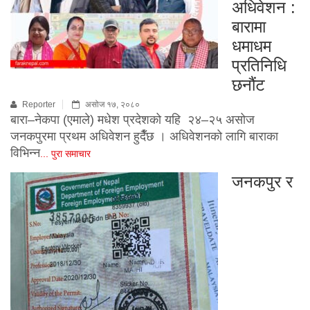
अधिवेशन :
बारामा
धमाधम
प्रतिनिधि
छनौंट
Reporter
असोज १७, २०८०
बारा–नेकपा (एमाले) मधेश प्रदेशको यहि २४–२५ असोज
जनकपुरमा प्रथम अधिवेशन हुदैँछ । अधिवेशनको लागि बाराका
विभिन्न
... पुरा समाचार
जनकपुर र