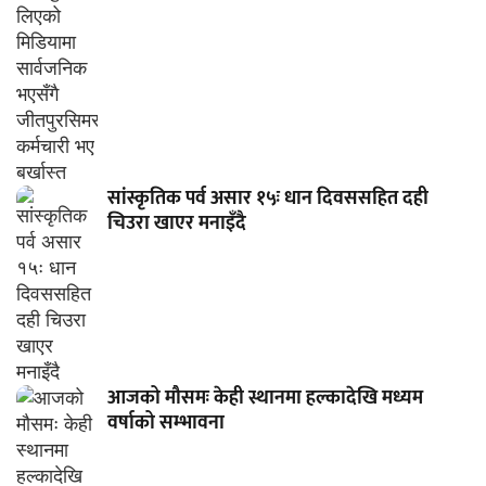
सांस्कृतिक पर्व असार १५ः धान दिवससहित दही
चिउरा खाएर मनाइँदै
आजको मौसमः केही स्थानमा हल्कादेखि मध्यम
वर्षाको सम्भावना