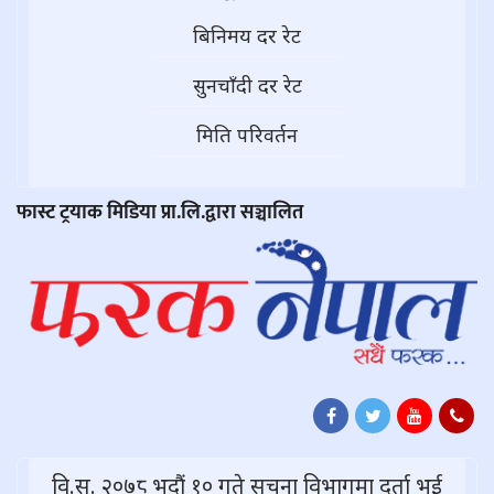
बिनिमय दर रेट
सुनचाँदी दर रेट
मिति परिवर्तन
फास्ट ट्रयाक मिडिया प्रा.लि.द्वारा सञ्चालित
वि.स. २०७८ भदौं १० गते सूचना विभागमा दर्ता भई