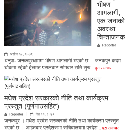
भीषण
आगलागी,
एक जनाको
अवस्था
चिन्ताजनक
Reporter
असोज १८, २०७९
धनुषा- जनकपुरधाममा भीषण आगलागी भएको छ । जनकपुर कदम
चोकमा रहेको हेलमट पसलबाट सोमबार राति सुरु
... पुरा समाचार
मधेश प्रदेश सरकारको नीति तथा कार्यक्रम
प्रस्तुत (पूर्णपाठसहित)
Reporter
जेठ २२, २०७९
जनकपुर । मधेश प्रदेश सरकारको नीति तथा कार्यक्रम प्रस्तुत
भएको छ । आईतबार प्रदेशसभा सचिवालयमा प्रदेश
... पुरा समाचार