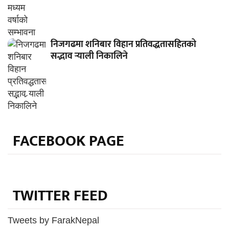
निजगढमा शनिबार विहान प्रतिवद्धतासहितको
सद्भाव र्‍याली निकालिने
FACEBOOK PAGE
TWITTER FEED
Tweets by FarakNepal