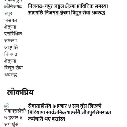
निजगढ–चपुर जङ्गल क्षेत्रमा प्राविधिक समस्या
आएपछि निजगढ क्षेत्रमा विद्युत सेवा अवरुद्ध
लाेकप्रिय
सेवाग्राहीसँग ७ हजार ४ सय घुँस लिएको
मिडियामा सार्वजनिक भएसँगै जीतपुरसिमराका
कर्मचारी भए बर्खास्त