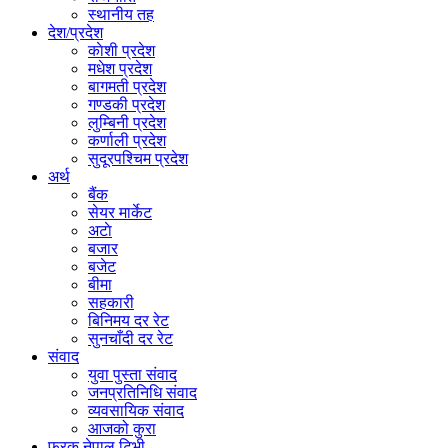
स्थानीय तह
देश/प्रदेश
काेशी प्रदेश
मधेश प्रदेश
बागमती प्रदेश
गण्डकी प्रदेश
लुम्बिनी प्रदेश
कर्णाली प्रदेश
सुदूरपश्चिम प्रदेश
अर्थ
बैंक
सेयर मार्केट
अटाे
बजार
बजेट
बीमा
सहकारी
बिनिमय दर रेट
सुनचाँदी दर रेट
संवाद
युवा पुस्ता संवाद
जनप्रतिनिधि संवाद
व्यवसायिक संवाद
आजको कुरा
फरक नेपाल टिभी