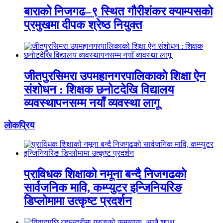
बाराको निजगढ–९ स्थित गौरीशंकर क्याम्पसको
प्रमुखमा दीपक श्रेष्ठ नियुक्त
जीतपुरसिमरा उपमहानगरपालिकाको शिक्षा ऐन
संशोधन : शिक्षक छनोटदेखि विद्यालय
व्यवस्थापनसम्म नयाँ व्यवस्था लागू
लाेकप्रिय
प्राविधक शिक्षाको नमूना बन्दै निजगढको
सार्वजनिक मावि, कम्प्युटर इन्जिनियरिङ
डिप्लोमामा उत्कृष्ट प्रदर्शन