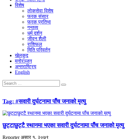
विशेष
लाेकसेवा विशेष
फरक संसार
फरक प्रतिभा
गन्तव्य
धर्म दर्शन
जीवन शैली
राशिफल
मिति परिवर्तन
खेलकुद
मनोरञ्जन
अन्तराष्ट्रिय
English
Tag:
#सवारी दुर्घटनामा पाँच जनाको मृत्यु
छुट्टाछुट्टै स्थानमा भएका सवारी दुर्घटनामा पाँच जनाको मृत्यु
Reporter
असार १, २०७९