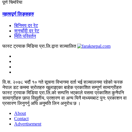
पूर्ण चिमरिया
महत्वपूर्ण लिङ्कहरु
बिनिमय दर रेट
सुनचाँदी दर रेट
मिति परिवर्तन
फास्ट ट्रयाक मिडिया प्रा.लि.द्वारा सञ्चालित
वि.स. २०७८ भदौं १० गते सूचना विभागमा दर्ता भई सञ्चालनमा रहेको फरक
नेपाल डट कममा स्राेतहरु खुलाइएका बाहेक प्रकाशित सम्पुर्ण सामाग्रीहरु
फास्ट ट्रयाक मिडिया प्रा.लि.काे सम्पत्ति भएकाले यसमा प्रकाशित कुनैपनि
सामाग्रीहरु छापा विद्युतीय, प्रशारण वा अन्य यिनै माध्यमबाट पुन: प्रकाशन वा
प्रसारण लिनुगर्नु अघि अनुमति लिन अनुराेध छ ।
About
Contact
Advertisement