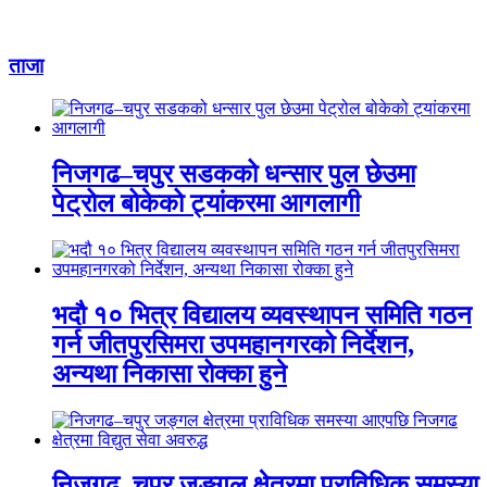
ताजा
निजगढ–चपुर सडकको धन्सार पुल छेउमा
पेट्रोल बोकेको ट्यांकरमा आगलागी
भदौ १० भित्र विद्यालय व्यवस्थापन समिति गठन
गर्न जीतपुरसिमरा उपमहानगरको निर्देशन,
अन्यथा निकासा रोक्का हुने
निजगढ–चपुर जङ्गल क्षेत्रमा प्राविधिक समस्या