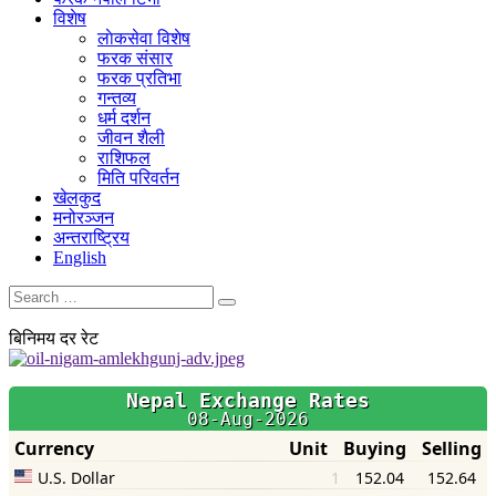
विशेष
लाेकसेवा विशेष
फरक संसार
फरक प्रतिभा
गन्तव्य
धर्म दर्शन
जीवन शैली
राशिफल
मिति परिवर्तन
खेलकुद
मनोरञ्जन
अन्तराष्ट्रिय
English
बिनिमय दर रेट