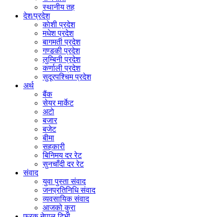
स्थानीय तह
देश/प्रदेश
काेशी प्रदेश
मधेश प्रदेश
बागमती प्रदेश
गण्डकी प्रदेश
लुम्बिनी प्रदेश
कर्णाली प्रदेश
सुदूरपश्चिम प्रदेश
अर्थ
बैंक
सेयर मार्केट
अटाे
बजार
बजेट
बीमा
सहकारी
बिनिमय दर रेट
सुनचाँदी दर रेट
संवाद
युवा पुस्ता संवाद
जनप्रतिनिधि संवाद
व्यवसायिक संवाद
आजको कुरा
फरक नेपाल टिभी