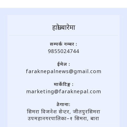
हाम्राे बारेमा
सम्पर्क नम्बर :
9855024744
ईमेल :
faraknepalnews@gmail.com
मार्केटिङ्ग :
marketing@faraknepal.com
ठेगाना:
सिमरा विजनेश सेन्टर, जीतपुरसिमरा
उपमहानगरपालिका–१ सिमरा, बारा