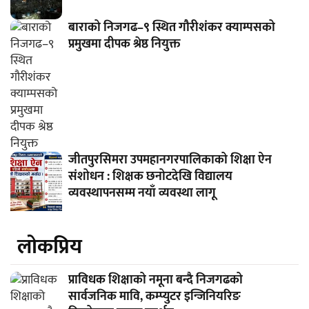
बाराको निजगढ–९ स्थित गौरीशंकर क्याम्पसको
प्रमुखमा दीपक श्रेष्ठ नियुक्त
जीतपुरसिमरा उपमहानगरपालिकाको शिक्षा ऐन
संशोधन : शिक्षक छनोटदेखि विद्यालय
व्यवस्थापनसम्म नयाँ व्यवस्था लागू
लाेकप्रिय
प्राविधक शिक्षाको नमूना बन्दै निजगढको
सार्वजनिक मावि, कम्प्युटर इन्जिनियरिङ