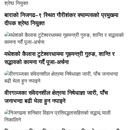
बाराको निजगढ–९ स्थित गौरीशंकर क्याम्पसको प्रमुखमा
दीपक श्रेष्ठ नियुक्त
मधेशको कैलास टुटेश्वरधाममा गृहमन्त्री गुरुङ, शान्ति र
सद्भावको कामना गर्दै पूजा-अर्चना
वीरगञ्जका संवेदनशील क्षेत्रमा निषेधाज्ञा जारी, पाँच
जनाभन्दा बढी भेला हुन नपाइने