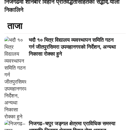
निजगढमा शनिबार विहान प्रतिवद्धतासहितको सद्भाव र्‍याली
निकालिने
ताजा
भदौ १० भित्र विद्यालय व्यवस्थापन समिति गठन
गर्न जीतपुरसिमरा उपमहानगरको निर्देशन, अन्यथा
निकासा रोक्का हुने
निजगढ–चपुर जङ्गल क्षेत्रमा प्राविधिक समस्या