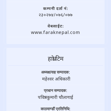
कम्पनी दर्ता नं:
२३०२७४/०७६/०७७
वेबसाईट:
www.faraknepal.com
हाम्राे टिम
अध्यक्ष/सह सम्पादक:
महेश्वर अधिकारी
प्रधान सम्पादक:
पवित्रा कुमारी चौलागाई
काठमाण्डौं प्रतिनिधि: