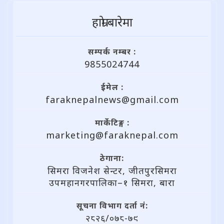
हाम्राे बारेमा
सम्पर्क नम्बर :
9855024744
ईमेल :
faraknepalnews@gmail.com
मार्केटिङ्ग :
marketing@faraknepal.com
ठेगाना:
सिमरा विजनेश सेन्टर, जीतपुरसिमरा
उपमहानगरपालिका–१ सिमरा, बारा
सूचना विभाग दर्ता नं:
२८२६/०७८-७९