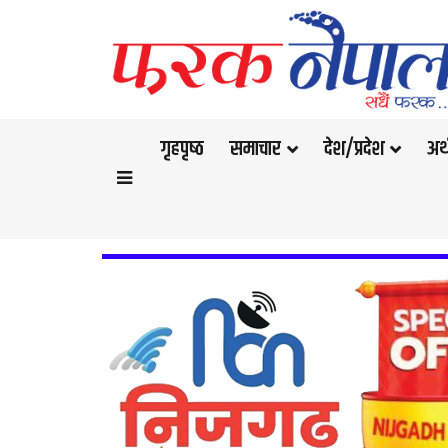
गृहपृष्‍ठ
समाचार
देश/प्रदेश
अर्