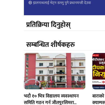
झलनाथलाई भेट्न डल्लु पुगे प्रधानमन्त्री देउवा
प्रतिक्रिया दिनुहोस्
सम्बन्धित शीर्षकहरु
भदौ १० भित्र विद्यालय व्यवस्थापन
बाराको
समिति गठन गर्न जीतपुरसिमरा
क्याम्पस