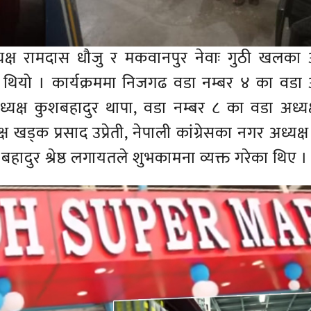
्यक्ष रामदास धौजु र मकवानपुर नेवाः गुठी खलका अ
थियो । कार्यक्रममा निजगढ वडा नम्बर ४ का वडा अ
यक्ष कुशबहादुर थापा, वडा नम्बर ८ का वडा अध्यक
ष खड्क प्रसाद उप्रेती, नेपाली कांग्रेसका नगर अध्यक्
हादुर श्रेष्ठ लगायतले शुभकामना व्यक्त गरेका थिए ।