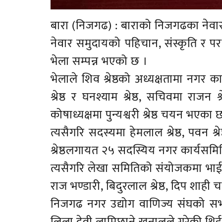
बारा (निजगढ) : बाराको निजगढका नेवा
नेवार समुदायको पहिचान, संस्कृति र परम्प
भेला सम्पन्न भएको छ ।
भेलाले शिव श्रेष्ठको अध्यक्षतामा नगर
श्रेष्ठ र घनश्याम श्रेष्ठ, सचिवमा राजन श
कोषाध्यक्षमा पुन्यश्वरी श्रेष्ठ चयन भएका 
त्यसैगरि सदस्यमा हेमलाल श्रेष्ठ, पवन श्रेष्
श्रेष्ठलगायत २५ सदस्यिय नगर कार्यसम
त्यसैगरि लेखा समितिको संयोजकमा भाई का
राज भण्डारी, बिदुरलाल श्रेष्ठ, दिप शाह
निजगढ नगर उद्योग वाणिज्य संघको स
लिला देवी लामिछाने खनालले गरेकी थिई