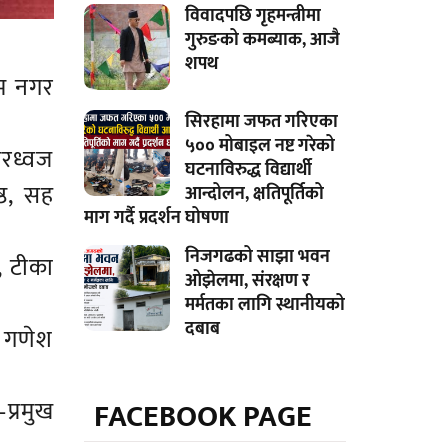
विवादपछि गृहमन्त्रीमा
गुरुङको कमब्याक, आजै
शपथ
रथम नगर
सिरहामा जफत गरिएका
५०० मोबाइल नष्ट गरेको
तरध्वज
घटनाविरुद्ध विद्यार्थी
ष्ठ, सह
आन्दोलन, क्षतिपूर्तिको
माग गर्दै प्रदर्शन घोषणा
निजगढको साझा भवन
ठ, टीका
ओझेलमा, संरक्षण र
मर्मतका लागि स्थानीयको
दबाब
ा गणेश
FACEBOOK PAGE
्रमुख