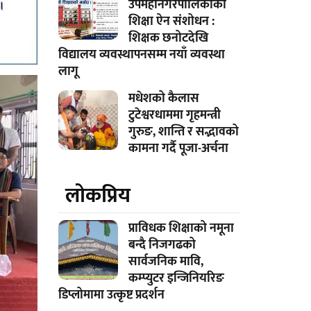
उपमहानगरपालिकाको
शिक्षा ऐन संशोधन :
शिक्षक छनोटदेखि
विद्यालय व्यवस्थापनसम्म नयाँ व्यवस्था
लागू
मधेशको कैलास
टुटेश्वरधाममा गृहमन्त्री
गुरुङ, शान्ति र सद्भावको
कामना गर्दै पूजा-अर्चना
लाेकप्रिय
प्राविधक शिक्षाको नमूना
बन्दै निजगढको
सार्वजनिक मावि,
कम्प्युटर इन्जिनियरिङ
डिप्लोमामा उत्कृष्ट प्रदर्शन