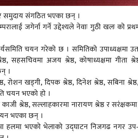
र समुदाय संगठित भएका छन् ।
रालाई जगेर्ना गर्ने उद्देश्यले नेवाः गुठी खलः को प्
 कार्यसमिति चयन गरेको छ । समितिको उपाध्यक्षमा उ
्रेष्ठ, सहसचिवमा अजय श्रेष्ठ, कोषाध्यक्षमा गीता श्रे
छन् ।
ठ, रोशन खड्गी, दिपक श्रेष्ठ, दिनेश श्रेष्ठ, सबिना श्रेष्
िति चयन भएको हो ।
जी श्रेष्ठ, सल्लाहकारमा नारायण श्रेष्ठ र सरंक्षकम
ी चयन भएका छन् ।
भा हलमा भएको भेलाको उद्घाटन निजगढ नगर उप–प
न् ।