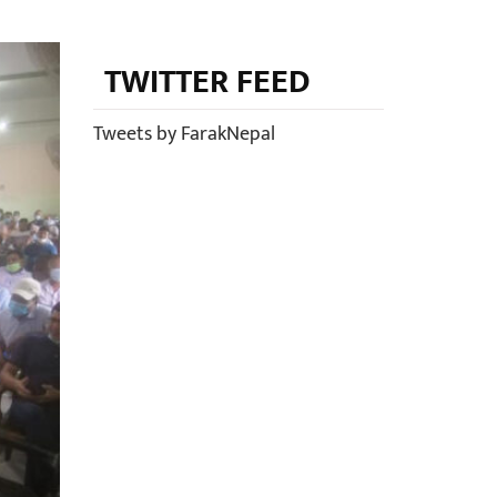
TWITTER FEED
Tweets by FarakNepal