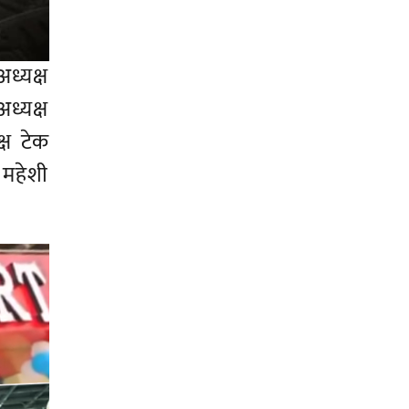
ध्यक्ष
ध्यक्ष
्ष टेक
ष महेशी