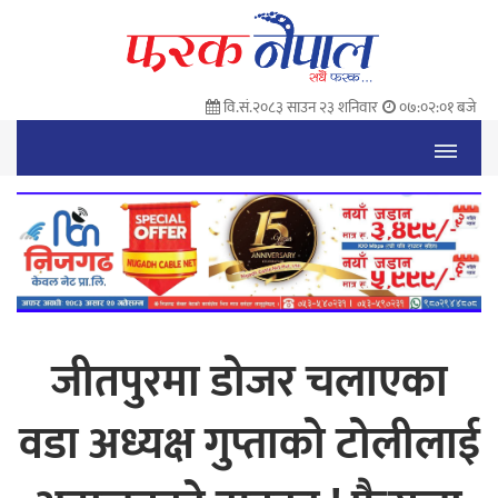
वि.सं.२०८३ साउन २३ शनिवार
०७:०२:०२ बजे
जीतपुरमा डोजर चलाएका
वडा अध्यक्ष गुप्ताको टोलीलाई