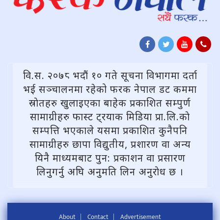
वि.स. २०७८ भदौं १० गते सूचना विभागमा दर्ता
भई सञ्चालनमा रहेको फरक नेपाल डट कममा
स्राेतहरु खुलाइएका बाहेक प्रकाशित सम्पुर्ण
सामाग्रीहरु फास्ट ट्रयाक मिडिया प्रा.लि.काे
सम्पत्ति भएकाले यसमा प्रकाशित कुनैपनि
सामाग्रीहरु छापा विद्युतीय, प्रशारण वा अन्य
यिनै माध्यमबाट पुन: प्रकाशन वा प्रसारण
लिनुगर्नु अघि अनुमति लिन अनुराेध छ ।
About
Contact
Advertisement