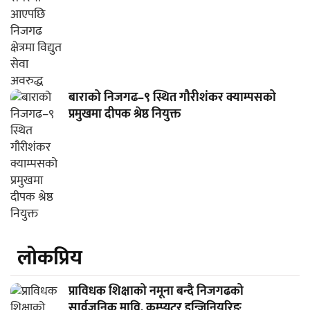
बाराको निजगढ–९ स्थित गौरीशंकर क्याम्पसको
प्रमुखमा दीपक श्रेष्ठ नियुक्त
लाेकप्रिय
प्राविधक शिक्षाको नमूना बन्दै निजगढको
सार्वजनिक मावि, कम्प्युटर इन्जिनियरिङ