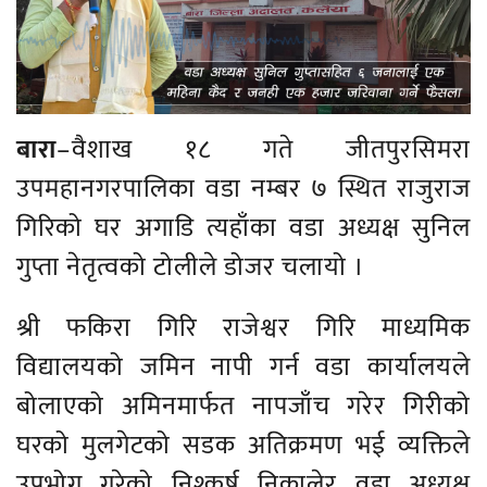
बारा
–वैशाख १८ गते जीतपुरसिमरा
उपमहानगरपालिका वडा नम्बर ७ स्थित राजुराज
गिरिको घर अगाडि त्यहाँका वडा अध्यक्ष सुनिल
गुप्ता नेतृत्वको टोलीले डोजर चलायो ।
श्री फकिरा गिरि राजेश्वर गिरि माध्यमिक
विद्यालयको जमिन नापी गर्न वडा कार्यालयले
बोलाएको अमिनमार्फत नापजाँच गरेर गिरीको
घरको मुलगेटको सडक अतिक्रमण भई व्यक्तिले
उपभोग गरेको निश्कर्ष निकालेर वडा अध्यक्ष