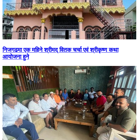
निजगढमा एक महिने श्रीमद् वितक चर्चा एवं श्रीकृष्ण कथा
आयोजना हुने