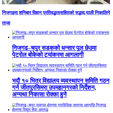
निजगढमा शनिबार विहान प्रतिवद्धतासहितको सद्भाव र्‍याली निकालिने
ताजा
निजगढ–चपुर सडकको धन्सार पुल छेउमा
पेट्रोल बोकेको ट्यांकरमा आगलागी
भदौ १० भित्र विद्यालय व्यवस्थापन समिति गठन
गर्न जीतपुरसिमरा उपमहानगरको निर्देशन,
अन्यथा निकासा रोक्का हुने