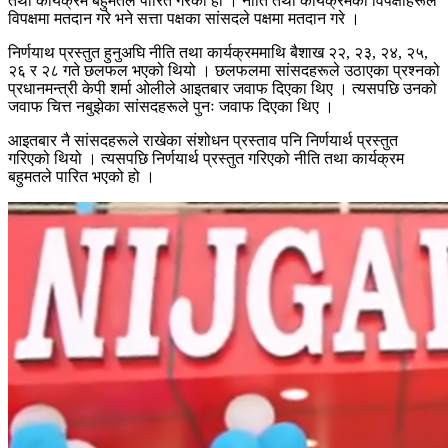
तथा कार्यक्रम बहुमतले पारित गरेको हो । नीति तथा कार्यक्रमको विपक्षीहरूले
विपक्षमा मतदान गरे भने सत्ता पक्षका सांसदले पक्षमा मतदान गरे ।
निर्णयाथ प्रस्तुत हुनुअघि नीति तथा कार्यक्रममाथि बैशाख २२, २३, २४, २५,
२६ र २८ गते छलफल भएको थियो । छलफलमा सांसदहरूले उठाएका प्रश्नको
प्रधानमन्त्री केपी शर्मा ओलीले आइतबार जवाफ दिएका थिए । त्यसपछि उनको
जवाफ चित्त नबुझेका सांसदहरूले पुनः जवाफ दिएका थिए ।
आइतबार नै सांसदहरूले राखेका संशोधन प्रस्ताव पनि निर्णयार्थ प्रस्तुत
गरिएको थियो । त्यसपछि निर्णयार्थ प्रस्तुत गरिएको नीति तथा कार्यक्रम
बहुमतले पारित भएको हो ।