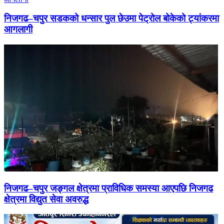
निजगढ–चपुर सडकको धन्सार पुल छेउमा पेट्रोल बोकेको ट्यांकरमा
आगलागी
निजगढ–चपुर जङ्गल क्षेत्रमा प्राविधिक समस्या आएपछि निजगढ
क्षेत्रमा विद्युत सेवा अवरुद्ध