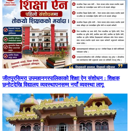
जीतपुरसिमरा उपमहानगरपालिकाको शिक्षा ऐन संशोधन : शिक्षक
छनोटदेखि विद्यालय व्यवस्थापनसम्म नयाँ व्यवस्था लागू