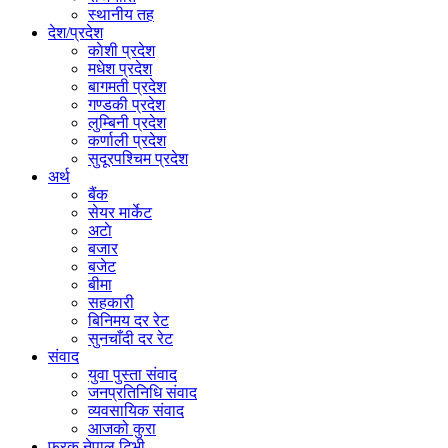
स्थानीय तह
देश/प्रदेश
काेशी प्रदेश
मधेश प्रदेश
बागमती प्रदेश
गण्डकी प्रदेश
लुम्बिनी प्रदेश
कर्णाली प्रदेश
सुदूरपश्चिम प्रदेश
अर्थ
बैंक
सेयर मार्केट
अटाे
बजार
बजेट
बीमा
सहकारी
बिनिमय दर रेट
सुनचाँदी दर रेट
संवाद
युवा पुस्ता संवाद
जनप्रतिनिधि संवाद
व्यवसायिक संवाद
आजको कुरा
फरक नेपाल टिभी