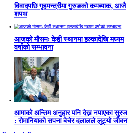
विवादपछि गृहमन्त्रीमा गुरुङको कमब्याक, आजै
शपथ
आजको मौसमः केही स्थानमा हल्कादेखि मध्यम
वर्षाको सम्भावना
आमाको अन्तिम अनुहार पनि देख्न नपाएका सुरज
: रोमानियाको सपना बेचेर दलालले लुट्यो जीवन