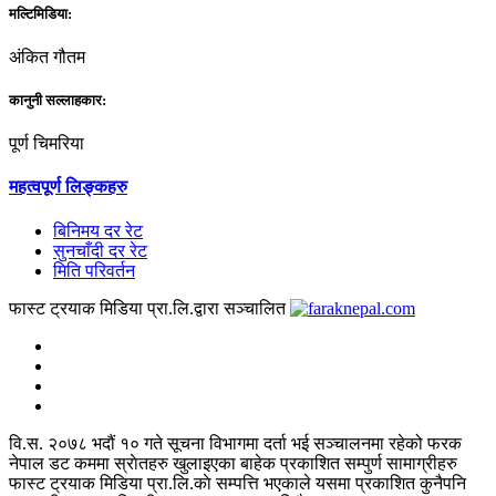
मल्टिमिडिया:
अंकित गौतम
कानुनी सल्लाहकार:
पूर्ण चिमरिया
महत्वपूर्ण लिङ्कहरु
बिनिमय दर रेट
सुनचाँदी दर रेट
मिति परिवर्तन
फास्ट ट्रयाक मिडिया प्रा.लि.द्वारा सञ्चालित
वि.स. २०७८ भदौं १० गते सूचना विभागमा दर्ता भई सञ्चालनमा रहेको फरक
नेपाल डट कममा स्राेतहरु खुलाइएका बाहेक प्रकाशित सम्पुर्ण सामाग्रीहरु
फास्ट ट्रयाक मिडिया प्रा.लि.काे सम्पत्ति भएकाले यसमा प्रकाशित कुनैपनि