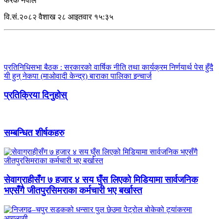
फरक नेपाल
वि.सं.२०८२ वैशाख २८ आइतवार १५:३५
प्रतिनिधिसभा बैठक : सरकारको वार्षिक नीति तथा कार्यक्रम निर्णयार्थ पेस हुँदै
यी हुन् नेकपा (माओवादी केन्द्र) बाराका पालिका इन्चार्ज
प्रतिक्रिया दिनुहोस्
सम्बन्धित शीर्षकहरु
सेवाग्राहीसँग ७ हजार ४ सय घुँस लिएको मिडियामा सार्वजनिक
भएसँगै जीतपुरसिमराका कर्मचारी भए बर्खास्त