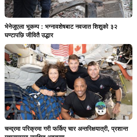
भेनेजुएला भूकम्प : भग्नावशेषबाट नवजात शिशुको ३२
घण्टापछि जीवितै उद्धार
चन्द्रमा परिक्रमा गरी फर्किए चार अन्तरिक्षयात्री, प्रशान्त