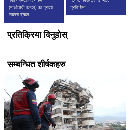
वडा कमिटी गर्दै नेकपा
टिकट काउण्टर डिजिटल
(माओवादी केन्द्र) का प्रदेश
प्रविधिमा
सदस्य दंगाल
प्रतिक्रिया दिनुहोस्
सम्बन्धित शीर्षकहरु