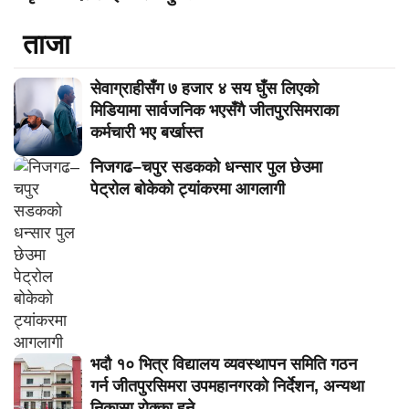
ताजा
सेवाग्राहीसँग ७ हजार ४ सय घुँस लिएको
मिडियामा सार्वजनिक भएसँगै जीतपुरसिमराका
कर्मचारी भए बर्खास्त
निजगढ–चपुर सडकको धन्सार पुल छेउमा
पेट्रोल बोकेको ट्यांकरमा आगलागी
भदौ १० भित्र विद्यालय व्यवस्थापन समिति गठन
गर्न जीतपुरसिमरा उपमहानगरको निर्देशन, अन्यथा
निकासा रोक्का हुने