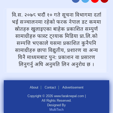
वि.स. २०७८ भदौं १० गते सूचना विभागमा दर्ता
भई सञ्चालनमा रहेको फरक नेपाल डट कममा
स्राेतहरु खुलाइएका बाहेक प्रकाशित सम्पुर्ण
सामाग्रीहरु फास्ट ट्रयाक मिडिया प्रा.लि.काे
सम्पत्ति भएकाले यसमा प्रकाशित कुनैपनि
सामाग्रीहरु छापा विद्युतीय, प्रशारण वा अन्य
यिनै माध्यमबाट पुन: प्रकाशन वा प्रसारण
लिनुगर्नु अघि अनुमति लिन अनुराेध छ ।
About
Contact
Advertisement
Copyright © 2026 www.faraknepal.com |
All Rights Reserved.
Designed By
MultiTech