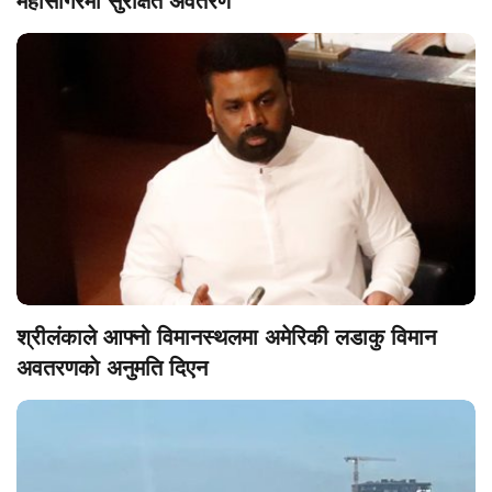
महासागरमा सुरक्षित अवतरण
श्रीलंकाले आफ्नो विमानस्थलमा अमेरिकी लडाकु विमान
अवतरणकाे अनुमति दिएन