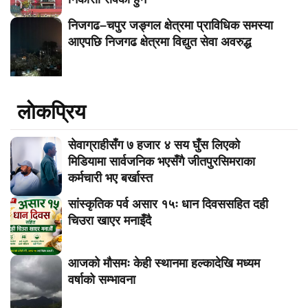
निजगढ–चपुर जङ्गल क्षेत्रमा प्राविधिक समस्या
आएपछि निजगढ क्षेत्रमा विद्युत सेवा अवरुद्ध
लाेकप्रिय
सेवाग्राहीसँग ७ हजार ४ सय घुँस लिएको
मिडियामा सार्वजनिक भएसँगै जीतपुरसिमराका
कर्मचारी भए बर्खास्त
सांस्कृतिक पर्व असार १५ः धान दिवससहित दही
चिउरा खाएर मनाइँदै
आजको मौसमः केही स्थानमा हल्कादेखि मध्यम
वर्षाको सम्भावना