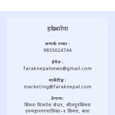
हाम्राे बारेमा
सम्पर्क नम्बर :
9855024744
ईमेल :
faraknepalnews@gmail.com
मार्केटिङ्ग :
marketing@faraknepal.com
ठेगाना:
सिमरा विजनेश सेन्टर, जीतपुरसिमरा
उपमहानगरपालिका–१ सिमरा, बारा