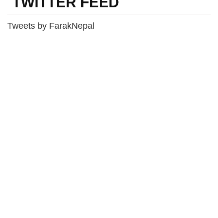
TWITTER FEED
Tweets by FarakNepal