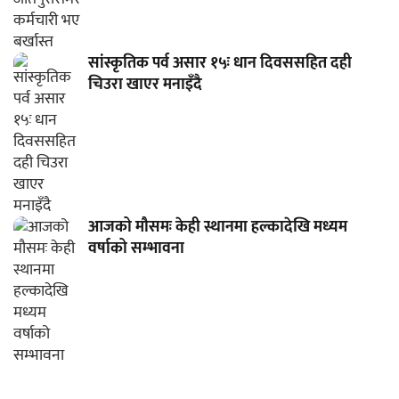
सांस्कृतिक पर्व असार १५ः धान दिवससहित दही
चिउरा खाएर मनाइँदै
आजको मौसमः केही स्थानमा हल्कादेखि मध्यम
वर्षाको सम्भावना