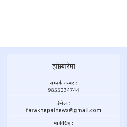
हाम्राे बारेमा
सम्पर्क नम्बर :
9855024744
ईमेल :
faraknepalnews@gmail.com
मार्केटिङ्ग :