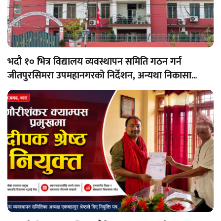
भदौ १० भित्र विद्यालय व्यवस्थापन समिति गठन गर्न
जीतपुरसिमरा उपमहानगरको निर्देशन, अन्यथा निकासा
रोक्का हुने