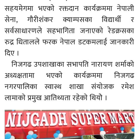
सहयमेगमा भएकाे रक्तदान कार्यक्रममा नेपाली
सेना, गाैरीशंकर क्याम्पसका विद्यार्थी र
सर्वसाधारणले सहभागिता जनाएकाे रेडक्रसका
रुद्र धितालले फरक नेपाल डटकमलाई जानकारी
दिए ।
निजगढ उपशाखाका सभापति नारायण शर्माको
अध्यक्षतामा भएकाे कार्यक्रममा निजगढ
नगरपालिका स्वास्थ शाखा संयाेजक रमेश
लामाकाे प्रमुख आतिथ्यता रहेकाे थियोे ।