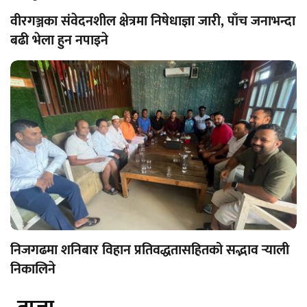
वीरगञ्जका संवेदनशील क्षेत्रमा निषेधाज्ञा जारी, पाँच जनाभन्दा
बढी भेला हुन नपाइने
निजगढमा शनिबार विहान प्रतिवद्धतासहितको सद्भाव र्‍याली
निकालिने