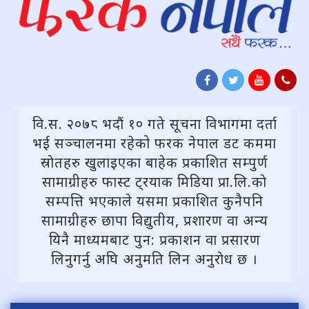
वि.स. २०७८ भदौं १० गते सूचना विभागमा दर्ता
भई सञ्चालनमा रहेको फरक नेपाल डट कममा
स्राेतहरु खुलाइएका बाहेक प्रकाशित सम्पुर्ण
सामाग्रीहरु फास्ट ट्रयाक मिडिया प्रा.लि.काे
सम्पत्ति भएकाले यसमा प्रकाशित कुनैपनि
सामाग्रीहरु छापा विद्युतीय, प्रशारण वा अन्य
यिनै माध्यमबाट पुन: प्रकाशन वा प्रसारण
लिनुगर्नु अघि अनुमति लिन अनुराेध छ ।