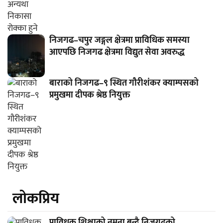
निजगढ–चपुर जङ्गल क्षेत्रमा प्राविधिक समस्या
आएपछि निजगढ क्षेत्रमा विद्युत सेवा अवरुद्ध
बाराको निजगढ–९ स्थित गौरीशंकर क्याम्पसको
प्रमुखमा दीपक श्रेष्ठ नियुक्त
लाेकप्रिय
प्राविधक शिक्षाको नमूना बन्दै निजगढको