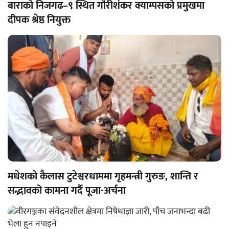
बाराको निजगढ–९ स्थित गौरीशंकर क्याम्पसको प्रमुखमा
दीपक श्रेष्ठ नियुक्त
मधेशको कैलास टुटेश्वरधाममा गृहमन्त्री गुरुङ, शान्ति र
सद्भावको कामना गर्दै पूजा-अर्चना