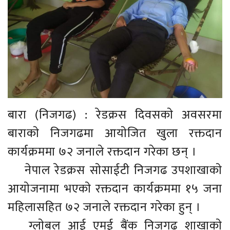
बारा (निजगढ) : रेडक्रस दिवसकाे अवसरमा
बाराकाे निजगढमा आयाेजित खुला रक्तदान
कार्यक्रममा ७२ जनाले रक्तदान गरेका छन् ।
नेपाल रेडक्रस साेसाईटी निजगढ उपशाखाकाे
आयाेजनामा भएकाे रक्तदान कार्यक्रममा १५ जना
महिलासहित ७२ जनाले रक्तदान गरेका हुन् ।
ग्लाेबल आई एमई बैंक निजगढ शाखाकाे