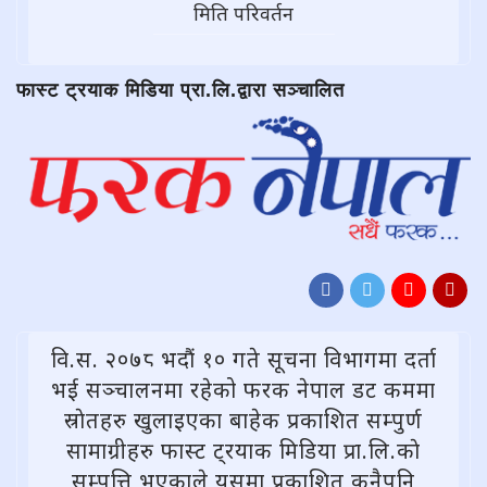
मिति परिवर्तन
फास्ट ट्रयाक मिडिया प्रा.लि.द्वारा सञ्चालित
वि.स. २०७८ भदौं १० गते सूचना विभागमा दर्ता
भई सञ्चालनमा रहेको फरक नेपाल डट कममा
स्राेतहरु खुलाइएका बाहेक प्रकाशित सम्पुर्ण
सामाग्रीहरु फास्ट ट्रयाक मिडिया प्रा.लि.काे
सम्पत्ति भएकाले यसमा प्रकाशित कुनैपनि