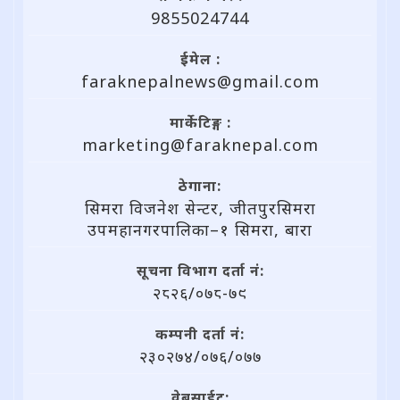
9855024744
ईमेल :
faraknepalnews@gmail.com
मार्केटिङ्ग :
marketing@faraknepal.com
ठेगाना:
सिमरा विजनेश सेन्टर, जीतपुरसिमरा
उपमहानगरपालिका–१ सिमरा, बारा
सूचना विभाग दर्ता नं:
२८२६/०७८-७९
कम्पनी दर्ता नं:
२३०२७४/०७६/०७७
वेबसाईट: