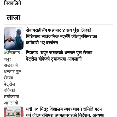
निकालिने
ताजा
सेवाग्राहीसँग ७ हजार ४ सय घुँस लिएको
मिडियामा सार्वजनिक भएसँगै जीतपुरसिमराका
कर्मचारी भए बर्खास्त
निजगढ–चपुर सडकको धन्सार पुल छेउमा
पेट्रोल बोकेको ट्यांकरमा आगलागी
भदौ १० भित्र विद्यालय व्यवस्थापन समिति गठन
गर्न जीतपुरसिमरा उपमहानगरको निर्देशन, अन्यथा