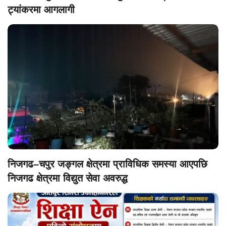
ट्यांकरमा आगलागी
निजगढ–चपुर जङ्गल क्षेत्रमा प्राविधिक समस्या आएपछि
निजगढ क्षेत्रमा विद्युत सेवा अवरुद्ध