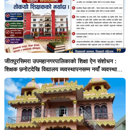
जीतपुरसिमरा उपमहानगरपालिकाको शिक्षा ऐन संशोधन :
शिक्षक छनोटदेखि विद्यालय व्यवस्थापनसम्म नयाँ व्यवस्था
लागू