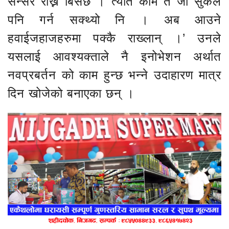
सेन्सर राख्न बिर्सेछ । त्यति काम त जो सुकैले
पनि गर्न सक्थ्यो नि । अब आउने
हवाईजहाजहरुमा पक्कै राख्लान् ।’ उनले
यसलाई आवश्यक्ताले नै इनोभेशन अर्थात
नवप्रबर्तन को काम हुन्छ भन्ने उदाहारण मात्र
दिन खोजेको बनाएका छन् ।