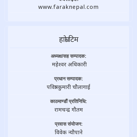
www.faraknepal.com
हाम्राे टिम
अध्यक्ष/सह सम्पादक:
महेश्वर अधिकारी
प्रधान सम्पादक:
पवित्रा कुमारी चौलागाई
काठमाण्डौं प्रतिनिधि:
रामचन्द्र गाैतम
प्रवास संयोजन:
विवेक न्यौपाने