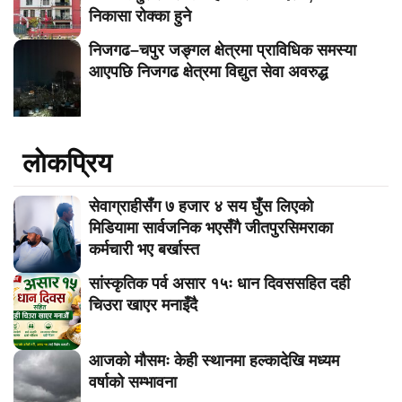
निकासा रोक्का हुने
निजगढ–चपुर जङ्गल क्षेत्रमा प्राविधिक समस्या
आएपछि निजगढ क्षेत्रमा विद्युत सेवा अवरुद्ध
लाेकप्रिय
सेवाग्राहीसँग ७ हजार ४ सय घुँस लिएको
मिडियामा सार्वजनिक भएसँगै जीतपुरसिमराका
कर्मचारी भए बर्खास्त
सांस्कृतिक पर्व असार १५ः धान दिवससहित दही
चिउरा खाएर मनाइँदै
आजको मौसमः केही स्थानमा हल्कादेखि मध्यम
वर्षाको सम्भावना