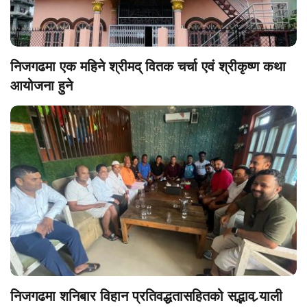
निजगढमा एक महिने श्रीमद् वितक चर्चा एवं श्रीकृष्ण कथा
आयोजना हुने
निजगढमा शनिबार विहान प्रतिवद्धतासहितको सद्भाव र्‍याली