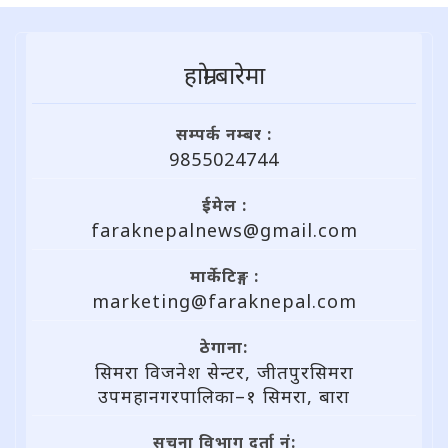
हाम्राे बारेमा
सम्पर्क नम्बर :
9855024744
ईमेल :
faraknepalnews@gmail.com
मार्केटिङ्ग :
marketing@faraknepal.com
ठेगाना:
सिमरा विजनेश सेन्टर, जीतपुरसिमरा
उपमहानगरपालिका–१ सिमरा, बारा
सूचना विभाग दर्ता नं: