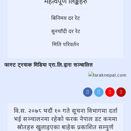
महत्वपूर्ण लिङ्कहरु
बिनिमय दर रेट
सुनचाँदी दर रेट
मिति परिवर्तन
फास्ट ट्रयाक मिडिया प्रा.लि.द्वारा सञ्चालित
वि.स. २०७८ भदौं १० गते सूचना विभागमा दर्ता
भई सञ्चालनमा रहेको फरक नेपाल डट कममा
स्राेतहरु खुलाइएका बाहेक प्रकाशित सम्पुर्ण