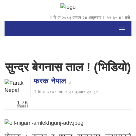
वि.सं.२०८३ साउन २४ आइतवार
११:३५:४९ बजे
सुन्दर बेगनास ताल ! (भिडियो)
फरक नेपाल
वि.सं.२०७८ साउन २० बुधवार २०:३१
1.7K
shares