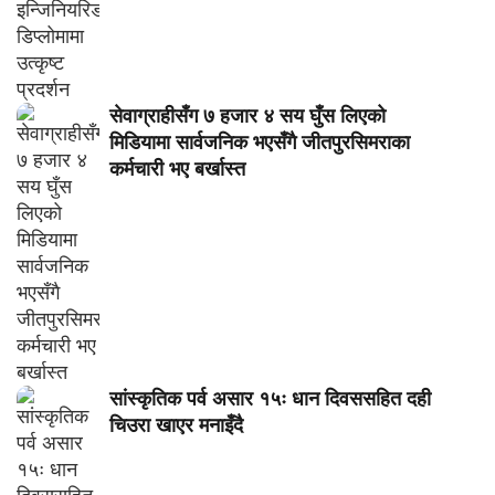
सेवाग्राहीसँग ७ हजार ४ सय घुँस लिएको
मिडियामा सार्वजनिक भएसँगै जीतपुरसिमराका
कर्मचारी भए बर्खास्त
सांस्कृतिक पर्व असार १५ः धान दिवससहित दही
चिउरा खाएर मनाइँदै