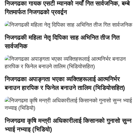
निजगढका गायक एसटी म्यानको नयाँ गित सार्वजनिक, बम्बे
गितमार्फत निजगढको प्रवर्द्वन
निजगढकी महिला नेतृ दिपिका साह अभिनित तीज गित
सार्वजनिक
निजगढका अपाङ्गता भएका व्यक्तिहरूलाई आत्मनिर्भर
बनाउन हारपिक र फिनेल बनाउने तालिम (भिडियोसहित)
निजगढमा कृषि मन्त्री अधिकारीलाई किसानको गुनासो सुन्न
भ्याई नभ्याइ (भिडियो)