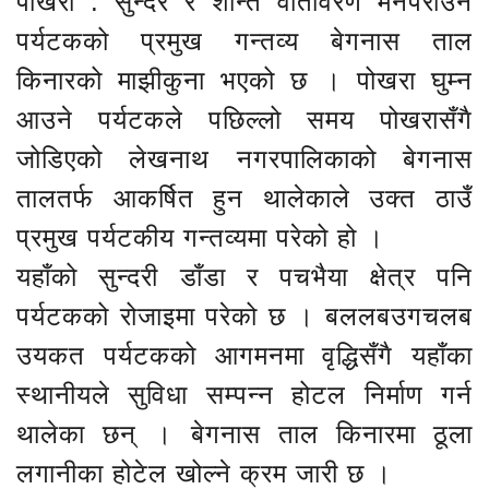
पोखरा : सुन्दर र शान्त वातावरण मनपराउने
पर्यटकको प्रमुख गन्तव्य बेगनास ताल
किनारको माझीकुना भएको छ । पोखरा घुम्न
आउने पर्यटकले पछिल्लो समय पोखरासँगै
जोडिएको लेखनाथ नगरपालिकाको बेगनास
तालतर्फ आकर्षित हुन थालेकाले उक्त ठाउँ
प्रमुख पर्यटकीय गन्तव्यमा परेको हो ।
यहाँको सुन्दरी डाँडा र पचभैया क्षेत्र पनि
पर्यटकको रोजाइमा परेको छ । बललबउगचलब
उयकत पर्यटकको आगमनमा वृद्धिसँगै यहाँका
स्थानीयले सुविधा सम्पन्न होटल निर्माण गर्न
थालेका छन् । बेगनास ताल किनारमा ठूला
लगानीका होटेल खोल्ने क्रम जारी छ ।