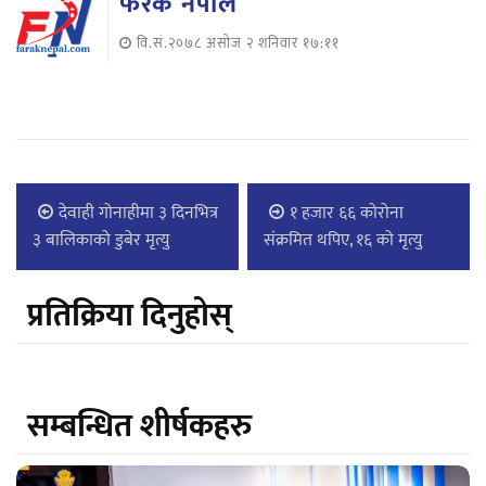
फरक नेपाल
वि.सं.२०७८ असोज २ शनिवार १७:११
देवाही गोनाहीमा ३ दिनभित्र
१ हजार ६६ कोरोना
३ बालिकाको डुबेर मृत्यु
संक्रमित थपिए, १६ को मृत्यु
प्रतिक्रिया दिनुहोस्
सम्बन्धित शीर्षकहरु