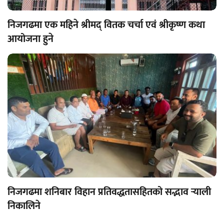
निजगढमा एक महिने श्रीमद् वितक चर्चा एवं श्रीकृष्ण कथा
आयोजना हुने
निजगढमा शनिबार विहान प्रतिवद्धतासहितको सद्भाव र्‍याली
निकालिने