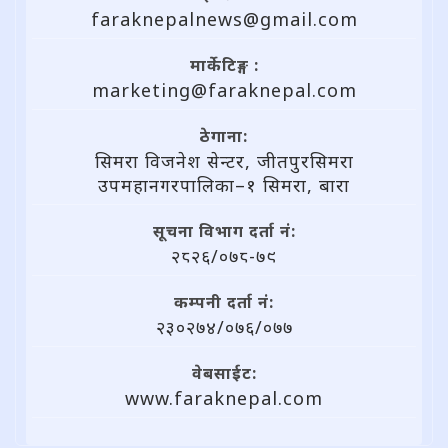
faraknepalnews@gmail.com
मार्केटिङ्ग :
marketing@faraknepal.com
ठेगाना:
सिमरा विजनेश सेन्टर, जीतपुरसिमरा
उपमहानगरपालिका–१ सिमरा, बारा
सूचना विभाग दर्ता नं:
२८२६/०७८-७९
कम्पनी दर्ता नं:
२३०२७४/०७६/०७७
वेबसाईट:
www.faraknepal.com