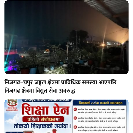
निजगढ–चपुर जङ्गल क्षेत्रमा प्राविधिक समस्या आएपछि
निजगढ क्षेत्रमा विद्युत सेवा अवरुद्ध