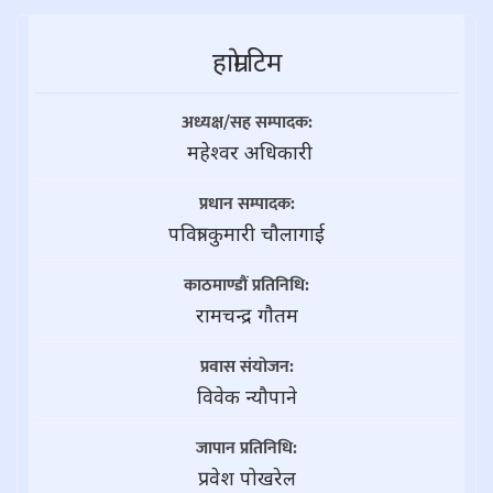
हाम्राे टिम
अध्यक्ष/सह सम्पादक:
महेश्वर अधिकारी
प्रधान सम्पादक:
पवित्रा कुमारी चौलागाई
काठमाण्डौं प्रतिनिधि:
रामचन्द्र गाैतम
प्रवास संयोजन:
विवेक न्यौपाने
जापान प्रतिनिधि:
प्रवेश पोखरेल