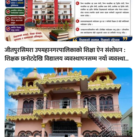
जीतपुरसिमरा उपमहानगरपालिकाको शिक्षा ऐन संशोधन :
शिक्षक छनोटदेखि विद्यालय व्यवस्थापनसम्म नयाँ व्यवस्था
लागू