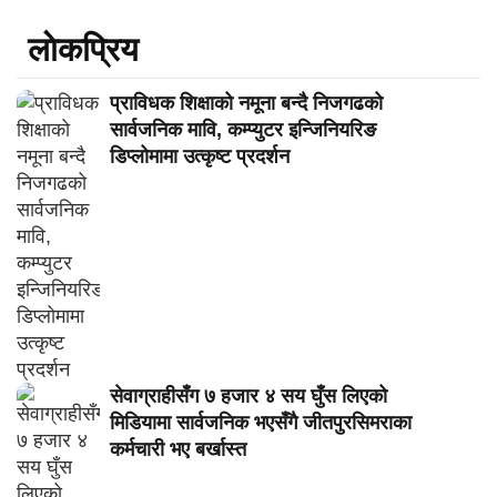
लाेकप्रिय
प्राविधक शिक्षाको नमूना बन्दै निजगढको
सार्वजनिक मावि, कम्प्युटर इन्जिनियरिङ
डिप्लोमामा उत्कृष्ट प्रदर्शन
सेवाग्राहीसँग ७ हजार ४ सय घुँस लिएको
मिडियामा सार्वजनिक भएसँगै जीतपुरसिमराका
कर्मचारी भए बर्खास्त