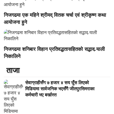
निजगढमा एक महिने श्रीमद् वितक चर्चा एवं श्रीकृष्ण कथा
आयोजना हुने
निजगढमा शनिबार विहान प्रतिवद्धतासहितको सद्भाव र्‍याली
निकालिने
ताजा
सेवाग्राहीसँग ७ हजार ४ सय घुँस लिएको
मिडियामा सार्वजनिक भएसँगै जीतपुरसिमराका
कर्मचारी भए बर्खास्त