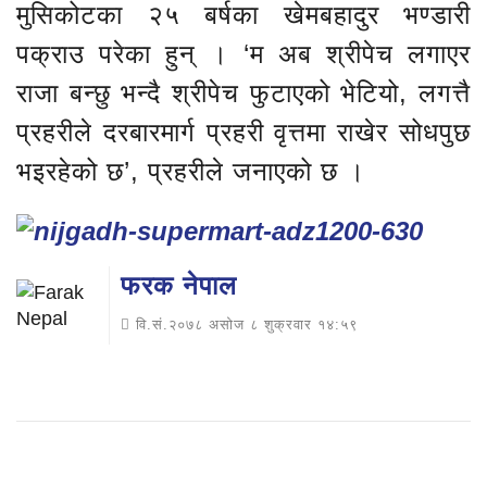
मुसिकोटका २५ बर्षका खेमबहादुर भण्डारी
पक्राउ परेका हुन् । ‘म अब श्रीपेच लगाएर
राजा बन्छु भन्दै श्रीपेच फुटाएको भेटियो, लगत्तै
प्रहरीले दरबारमार्ग प्रहरी वृत्तमा राखेर सोधपुछ
भइरहेको छ’, प्रहरीले जनाएको छ ।
फरक नेपाल
वि.सं.२०७८ असोज ८ शुक्रवार १४:५९