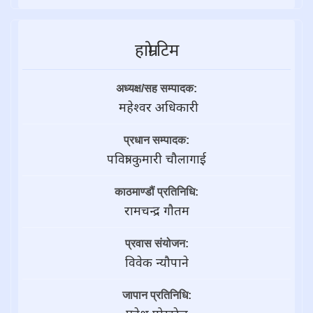
हाम्राे टिम
अध्यक्ष/सह सम्पादक:
महेश्वर अधिकारी
प्रधान सम्पादक:
पवित्रा कुमारी चौलागाई
काठमाण्डौं प्रतिनिधि:
रामचन्द्र गाैतम
प्रवास संयोजन:
विवेक न्यौपाने
जापान प्रतिनिधि: