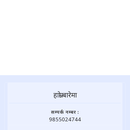
हाम्राे बारेमा
सम्पर्क नम्बर :
9855024744