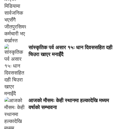
सांस्कृतिक पर्व असार १५ः धान दिवससहित दही
चिउरा खाएर मनाइँदै
आजको मौसमः केही स्थानमा हल्कादेखि मध्यम
वर्षाको सम्भावना