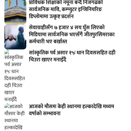
प्राविधक शिक्षाको नमूना बन्दै निजगढको
सार्वजनिक मावि, कम्प्युटर इन्जिनियरिङ
डिप्लोमामा उत्कृष्ट प्रदर्शन
सेवाग्राहीसँग ७ हजार ४ सय घुँस लिएको
मिडियामा सार्वजनिक भएसँगै जीतपुरसिमराका
कर्मचारी भए बर्खास्त
सांस्कृतिक पर्व असार १५ः धान दिवससहित दही
चिउरा खाएर मनाइँदै
आजको मौसमः केही स्थानमा हल्कादेखि मध्यम
वर्षाको सम्भावना