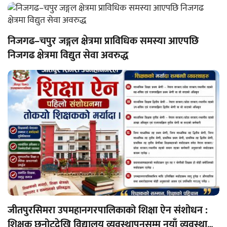
निजगढ–चपुर जङ्गल क्षेत्रमा प्राविधिक समस्या आएपछि
निजगढ क्षेत्रमा विद्युत सेवा अवरुद्ध
जीतपुरसिमरा उपमहानगरपालिकाको शिक्षा ऐन संशोधन :
शिक्षक छनोटदेखि विद्यालय व्यवस्थापनसम्म नयाँ व्यवस्था