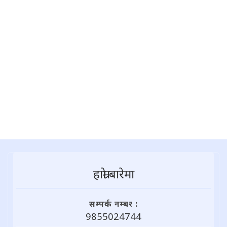
हाम्राे बारेमा
सम्पर्क नम्बर :
9855024744