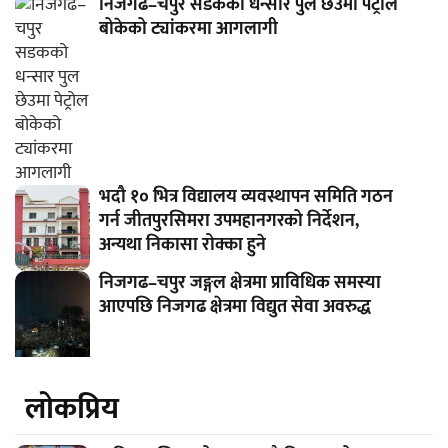
निजगढ–चपुर सडकको धन्सार पुल छेउमा पेट्रोल
बोकेको ट्यांकरमा आगलागी
भदौ १० भित्र विद्यालय व्यवस्थापन समिति गठन
गर्न जीतपुरसिमरा उपमहानगरको निर्देशन,
अन्यथा निकासा रोक्का हुने
निजगढ–चपुर जङ्गल क्षेत्रमा प्राविधिक समस्या
आएपछि निजगढ क्षेत्रमा विद्युत सेवा अवरुद्ध
लाेकप्रिय