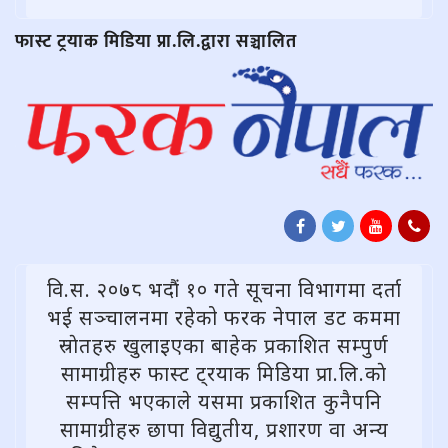
फास्ट ट्रयाक मिडिया प्रा.लि.द्वारा सञ्चालित
वि.स. २०७८ भदौं १० गते सूचना विभागमा दर्ता
भई सञ्चालनमा रहेको फरक नेपाल डट कममा
स्राेतहरु खुलाइएका बाहेक प्रकाशित सम्पुर्ण
सामाग्रीहरु फास्ट ट्रयाक मिडिया प्रा.लि.काे
सम्पत्ति भएकाले यसमा प्रकाशित कुनैपनि
सामाग्रीहरु छापा विद्युतीय, प्रशारण वा अन्य