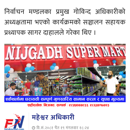
निर्वाचन मण्डलका प्रमुख गोविन्द अधिकारीको
अध्यक्षतामा भएको कार्यक्रमको सञ्चालन सहायक
प्रध्यापक सागर दाहालले गरेका थिए ।
महेश्वर अधिकारी
वि.सं.२०८१ चैत १९ मंगलवार १८:२४