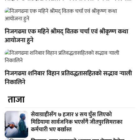
लागू
निजगढमा एक महिने श्रीमद् वितक चर्चा एवं श्रीकृष्ण कथा
आयोजना हुने
निजगढमा शनिबार विहान प्रतिवद्धतासहितको सद्भाव र्‍याली
निकालिने
ताजा
सेवाग्राहीसँग ७ हजार ४ सय घुँस लिएको
मिडियामा सार्वजनिक भएसँगै जीतपुरसिमराका
कर्मचारी भए बर्खास्त