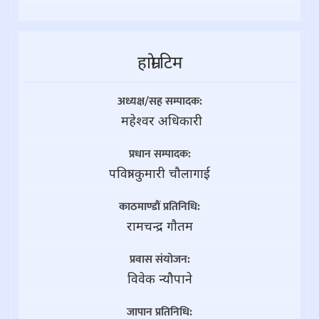
हाम्राे टिम
अध्यक्ष/सह सम्पादक:
महेश्वर अधिकारी
प्रधान सम्पादक:
पवित्रा कुमारी चौलागाई
काठमाण्डौं प्रतिनिधि:
रामचन्द्र गाैतम
प्रवास संयोजन:
विवेक न्यौपाने
जापान प्रतिनिधि: