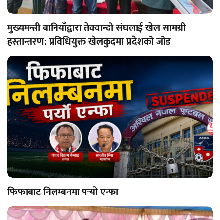
मुख्यमन्त्री बानियाँद्वारा तेक्वान्दो संघलाई खेल सामग्री
हस्तान्तरण: प्रविधियुक्त खेलकुदमा प्रदेशको जोड
फिफाबाट निलम्बनमा पर्‍यो एन्फा