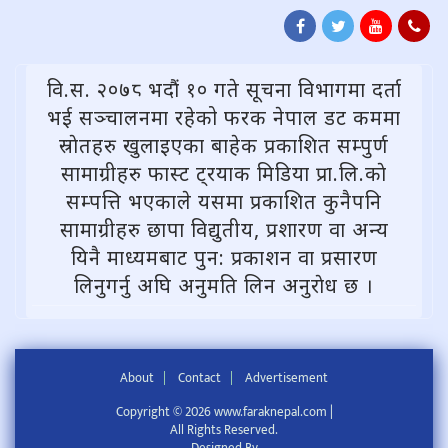
वि.स. २०७८ भदौं १० गते सूचना विभागमा दर्ता
भई सञ्चालनमा रहेको फरक नेपाल डट कममा
स्राेतहरु खुलाइएका बाहेक प्रकाशित सम्पुर्ण
सामाग्रीहरु फास्ट ट्रयाक मिडिया प्रा.लि.काे
सम्पत्ति भएकाले यसमा प्रकाशित कुनैपनि
सामाग्रीहरु छापा विद्युतीय, प्रशारण वा अन्य
यिनै माध्यमबाट पुन: प्रकाशन वा प्रसारण
लिनुगर्नु अघि अनुमति लिन अनुराेध छ ।
About
Contact
Advertisement
Copyright © 2026 www.faraknepal.com |
All Rights Reserved.
Designed By