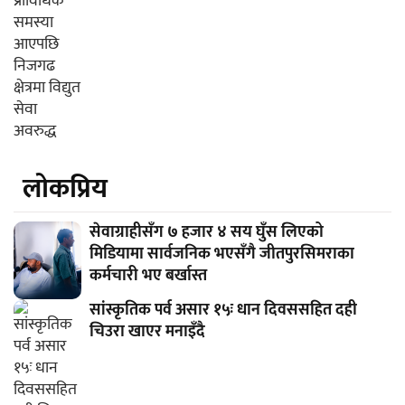
लाेकप्रिय
सेवाग्राहीसँग ७ हजार ४ सय घुँस लिएको
मिडियामा सार्वजनिक भएसँगै जीतपुरसिमराका
कर्मचारी भए बर्खास्त
सांस्कृतिक पर्व असार १५ः धान दिवससहित दही
चिउरा खाएर मनाइँदै