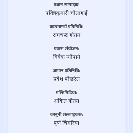
प्रधान सम्पादक:
पवित्रा कुमारी चौलागाई
काठमाण्डौं प्रतिनिधि:
रामचन्द्र गाैतम
प्रवास संयोजन:
विवेक न्यौपाने
जापान प्रतिनिधि:
प्रवेश पोखरेल
मल्टिमिडिया:
अंकित गौतम
कानुनी सल्लाहकार:
पूर्ण चिमरिया