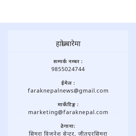
हाम्राे बारेमा
सम्पर्क नम्बर :
9855024744
ईमेल :
faraknepalnews@gmail.com
मार्केटिङ्ग :
marketing@faraknepal.com
ठेगाना:
सिमरा विजनेश सेन्टर, जीतपुरसिमरा