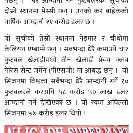
गर्छन् । धेरै आम्दानी गर्ने फुटबलरको सूचीको
दोस्रो स्थानमा मेस्सी छन् । उनको कर बाहेकको
वार्षिक आम्दानी ११ करोड डलर छ ।
यो सूचीको तेस्रो स्थानमा नेइमार र चौथोमा
केलियन एम्बाप्पे छन् । सबभन्दा धेरै कमाउने चार
फुटबल खेलाडीमध्ये तीन खेलाडी फ्रेन्च क्लब
पेरिस सेन्ट जर्मेन (पीएसजी) मा आबद्ध छन् । यो
सिजनमा विश्वका सबैभन्दा धेरै आम्दानी गर्ने १०
फुटबलरले करअघि ५८ करोड ५० लाख डलर
आम्दानी गर्ने देखिएको छ । यो रकम अघिल्लो
सिजनमा ५७ करोड डलर थियो ।